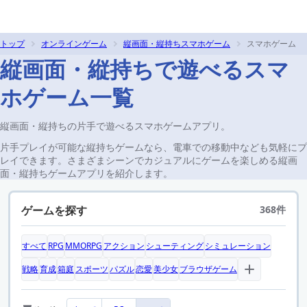
トップ
オンラインゲーム
縦画面・縦持ちスマホゲーム
スマホゲーム
縦画面・縦持ちで遊べるスマ
ホゲーム一覧
縦画面・縦持ちの片手で遊べるスマホゲームアプリ。
片手プレイが可能な縦持ちゲームなら、電車での移動中なども気軽にプ
レイできます。さまざまシーンでカジュアルにゲームを楽しめる縦画
面・縦持ちゲームアプリを紹介します。
ゲームを探す
368件
すべて
RPG
MMORPG
アクション
シューティング
シミュレーション
戦略
育成
箱庭
スポーツ
パズル
恋愛
美少女
ブラウザゲーム