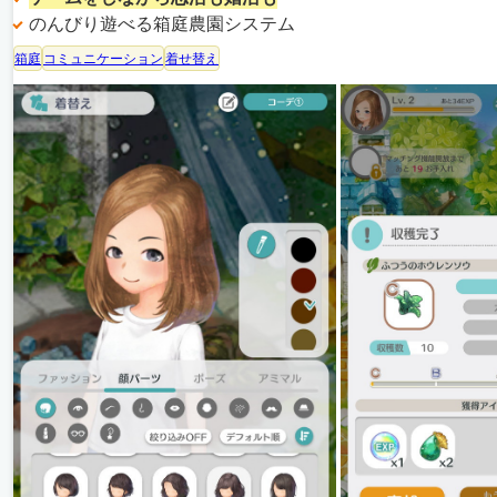
のんびり遊べる箱庭農園システム
箱庭
コミュニケーション
着せ替え