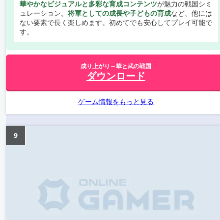
華やかなビジュアルと多彩な育成コンテンツ
が魅力の戦国シミ
ュレーション。
将軍としての成長や子どもの育成
など、他には
ない要素で長く楽しめます。初めてでも安心してプレイ可能で
す。
成り上がり～華と武の戦国
ダウンロード
ゲーム情報をもっと見る
9