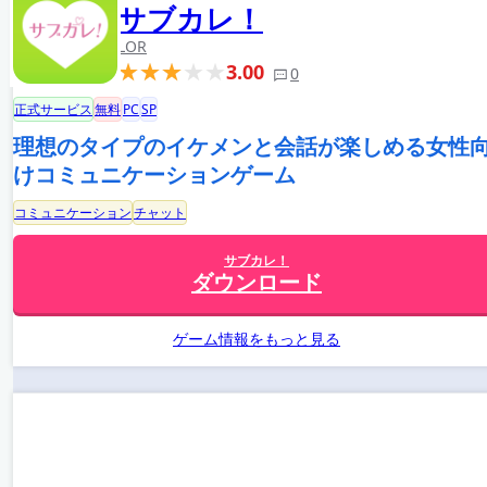
サブカレ！
LOR
3.00
0
正式サービス
無料
PC
SP
理想のタイプのイケメンと会話が楽しめる女性
けコミュニケーションゲーム
コミュニケーション
チャット
サブカレ！
ダウンロード
ゲーム情報をもっと見る