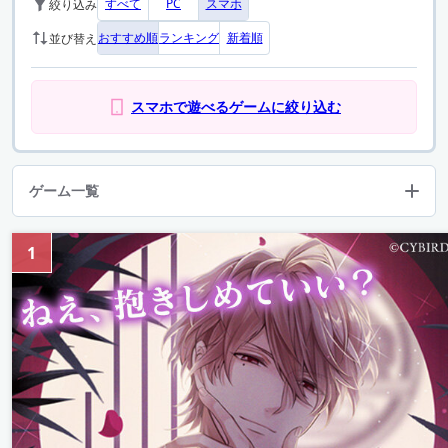
すべて
PC
スマホ
絞り込み
おすすめ順
ランキング
新着順
並び替え
スマホで遊べるゲームに絞り込む
ゲーム一覧
1