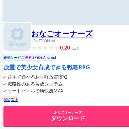
おなごオーナーズ
IGNITION M
0.20
0
正式サービス
無料
SP
iOS
Android
放置で美少女育成できる戦略RPG
片手で遊べるお手軽放置RPG
戦略性のある育成システム
オートバトルで爽快感MAX
RPG
育成
おなごオーナーズ
ダウンロード