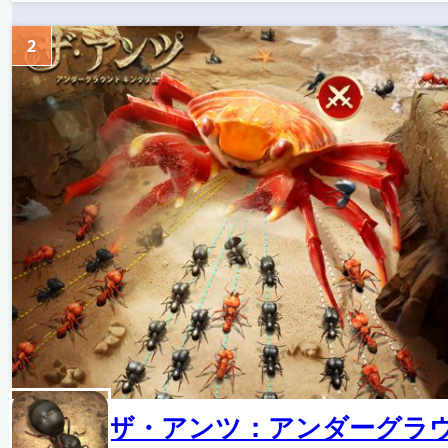
2
ザ・アンツ：アンダーグラ