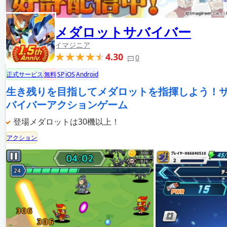
メダロットサバイバー
イマジニア
4.30
0
正式サービス
無料
SP
iOS
Android
生き残りを目指してメダロットを指揮しよう！
バイバーアクションゲーム
登場メダロットは30機以上！
アクション