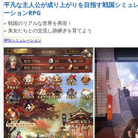
平凡な主人公が成り上がりを目指す戦国シミュ
ーションRPG
戦国のリアルな世界を再現！
美女たちとの交流し跡継ぎを育てよう
RPG
シミュレーション