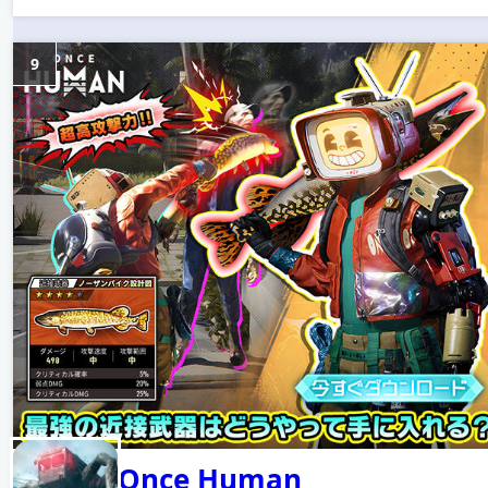
9
Once Human