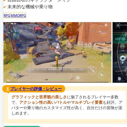
未来的な機械や乗り物
RPG
MMORPG
プレイヤーの評価・レビュー
グラフィックと世界観の美しさ
に魅了されるプレイヤー多数
で、
アクション性の高いバトル
や
マルチプレイ要素
も好評。ア
バターや乗り物のカスタマイズ性が高く、自分だけの冒険が楽
しめます。