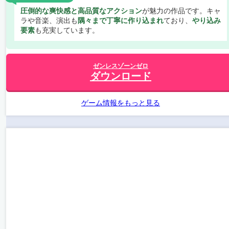
圧倒的な爽快感と高品質なアクション
が魅力の作品です。キャ
ラや音楽、演出も
隅々まで丁寧に作り込まれ
ており、
やり込み
要素
も充実しています。
ゼンレスゾーンゼロ
ダウンロード
ゲーム情報をもっと見る