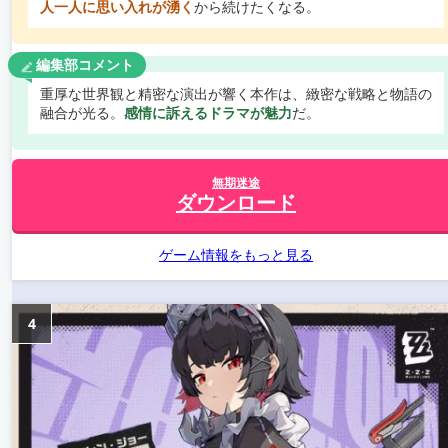
人一人に思い入れが湧く
から続けたくなる。
編集部コメント
重厚な世界観と精密な演出が響く本作は、緻密な戦略と物語の
融合が光る。
感情に訴えるドラマが魅力
だ。
無期迷途
ダウンロード
ゲーム情報をもっと見る
4