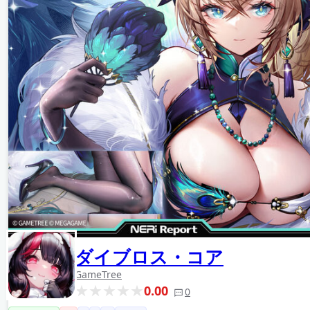
ダイブロス・コア
GameTree
0.00
0