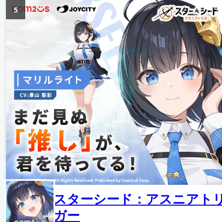
5
スターシード：アスニアト
ガー