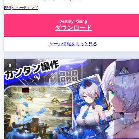
RPG
シューティング
Destiny: Rising
ダウンロード
ゲーム情報をもっと見る
8