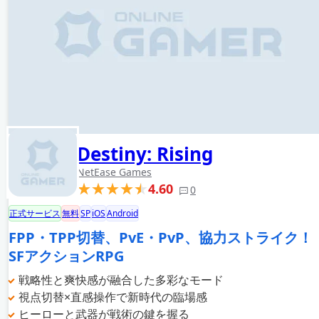
Destiny: Rising
NetEase Games
4.60
0
正式サービス
無料
SP
iOS
Android
FPP・TPP切替、PvE・PvP、協力ストライク！
SFアクションRPG
戦略性と爽快感が融合した多彩なモード
視点切替×直感操作で新時代の臨場感
ヒーローと武器が戦術の鍵を握る