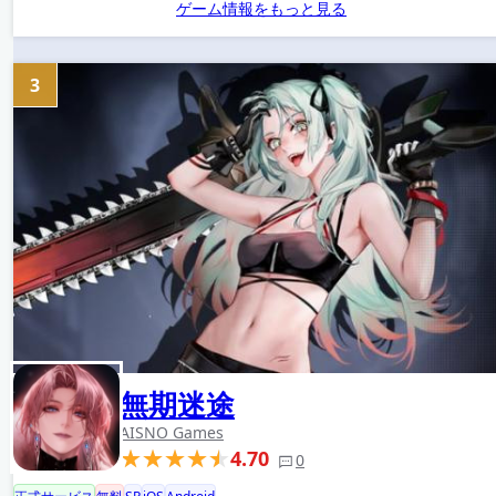
ゲーム情報をもっと見る
3
無期迷途
AISNO Games
4.70
0