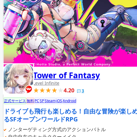
Tower of Fantasy
Level Infinite
4.20
3
正式サービス
無料
PC
SP
Steam
iOS
Android
ドライブも飛行も楽しめる！自由な冒険が楽し
るSFオープンワールドRPG
ノンターゲティング方式のアクションバトル
自由自在のキャラクターメイク