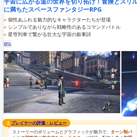
宇宙に広がる道の世界を切り拓け！冒険とスリ
に満ちたスペースファンタジーRPG
個性あふれる魅力的なキャラクターたちが登場
シンプルでありながら戦略性のあるコマンドバトル
星穹列車で繋がる壮大な宇宙の叙事詩
RPG
プレイヤーの評価・レビュー
ストーリーのボリュームとグラフィックが魅力で、
ターン制バ