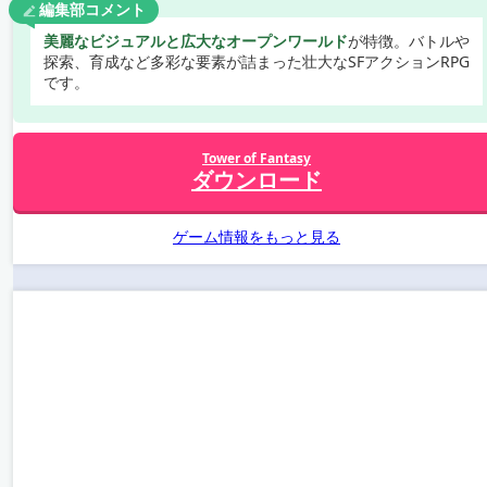
編集部コメント
美麗なビジュアルと広大なオープンワールド
が特徴。バトルや
探索、育成など多彩な要素が詰まった壮大なSFアクションRPG
です。
Tower of Fantasy
ダウンロード
ゲーム情報をもっと見る