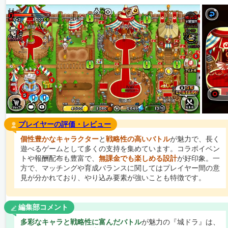
プレイヤーの評価・レビュー
個性豊かなキャラクター
と
戦略性の高いバトル
が魅力で、長く
遊べるゲームとして多くの支持を集めています。コラボイベン
トや報酬配布も豊富で、
無課金でも楽しめる設計
が好印象。一
方で、マッチングや育成バランスに関してはプレイヤー間の意
見が分かれており、やり込み要素が強いことも特徴です。
編集部コメント
多彩なキャラと戦略性に富んだバトル
が魅力の『城ドラ』は、