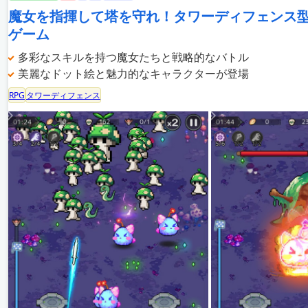
魔女を指揮して塔を守れ！タワーディフェンス
ゲーム
多彩なスキルを持つ魔女たちと戦略的なバトル
美麗なドット絵と魅力的なキャラクターが登場
RPG
タワーディフェンス