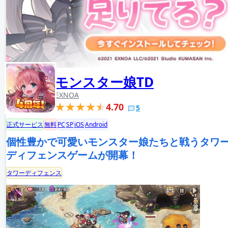
モンスター娘TD
EXNOA
4.70
5
正式サービス
無料
PC
SP
iOS
Android
個性豊かで可愛いモンスター娘たちと戦うタワ
ディフェンスゲームが開幕！
タワーディフェンス