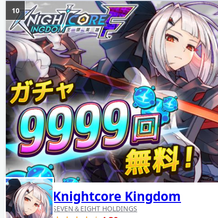
10
Knightcore Kingdom
SEVEN＆EIGHT HOLDINGS