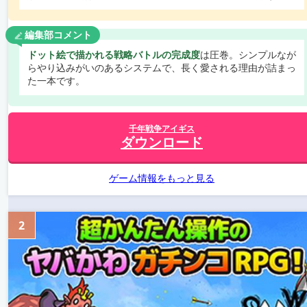
編集部コメント
ドット絵で描かれる戦略バトルの完成度
は圧巻。シンプルなが
らやり込みがいのあるシステムで、長く愛される理由が詰まっ
た一本です。
千年戦争アイギス
ダウンロード
ゲーム情報をもっと見る
2