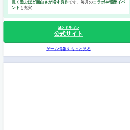
長く遊ぶほど面白さが増す良作
です。毎月の
コラボや報酬イベ
ント
も充実！
城とドラゴン
公式サイト
ゲーム情報をもっと見る