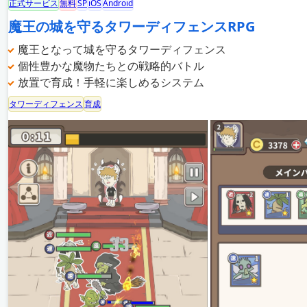
正式サービス
無料
SP
iOS
Android
魔王の城を守るタワーディフェンスRPG
魔王となって城を守るタワーディフェンス
個性豊かな魔物たちとの戦略的バトル
放置で育成！手軽に楽しめるシステム
タワーディフェンス
育成