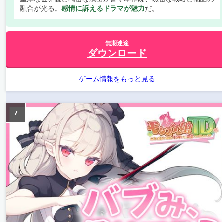
融合が光る。
感情に訴えるドラマが魅力
だ。
無期迷途
ダウンロード
ゲーム情報をもっと見る
7