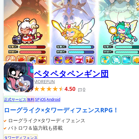
ペタペタペンギン団
MOREFUN
4.50
0
正式サービス
無料
SP
iOS
Android
ローグライク×タワーディフェンスRPG！
ローグライク×タワーディフェンス
バトロワ＆協力戦も搭載
タワーディフェンス