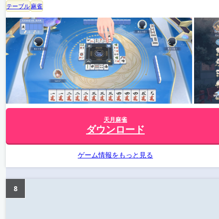
テーブル
麻雀
天月麻雀
ダウンロード
ゲーム情報をもっと見る
8