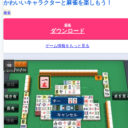
かわいいキャラクターと麻雀を楽しもう！
麻雀
雀魂
ダウンロード
ゲーム情報をもっと見る
10