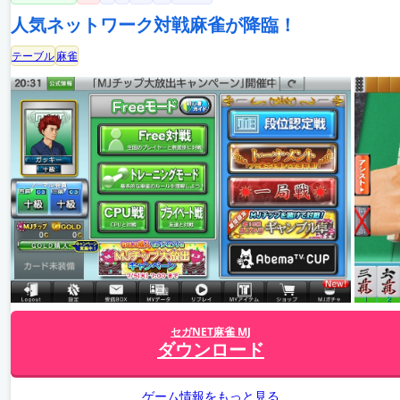
人気ネットワーク対戦麻雀が降臨！
テーブル
麻雀
セガNET麻雀 MJ
ダウンロード
ゲーム情報をもっと見る