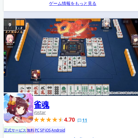
ゲーム情報をもっと見る
9
雀魂
Yostar
4.70
11
正式サービス
無料
PC
SP
iOS
Android