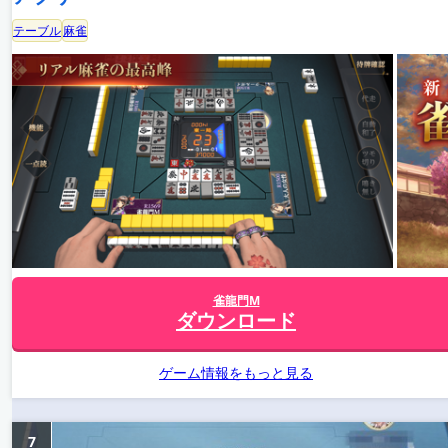
テーブル
麻雀
雀龍門M
ダウンロード
ゲーム情報をもっと見る
7