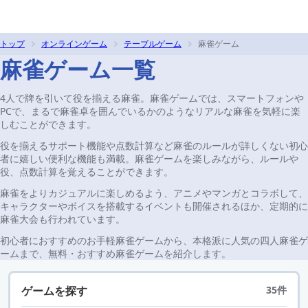
トップ
オンラインゲーム
テーブルゲーム
麻雀ゲーム
麻雀ゲーム一覧
4人で牌を引いて役を揃える麻雀。麻雀ゲームでは、スマートフォンや
PCで、まるで麻雀卓を囲んでいるかのようなリアルな麻雀を気軽に楽
しむことができます。
役を揃えるサポート機能や点数計算など麻雀のルールが詳しくない初心
者に嬉しい便利な機能も満載。麻雀ゲームを楽しみながら、ルールや
役、点数計算を覚えることができます。
麻雀をよりカジュアルに楽しめるよう、アニメやマンガとコラボして、
キャラクターやボイスを搭載するイベントも開催されるほか、定期的に
麻雀大会も行われています。
初心者におすすめのお手軽麻雀ゲームから、本格派に人気の四人麻雀ゲ
ームまで、無料・おすすめ麻雀ゲームを紹介します。
ゲームを探す
35件