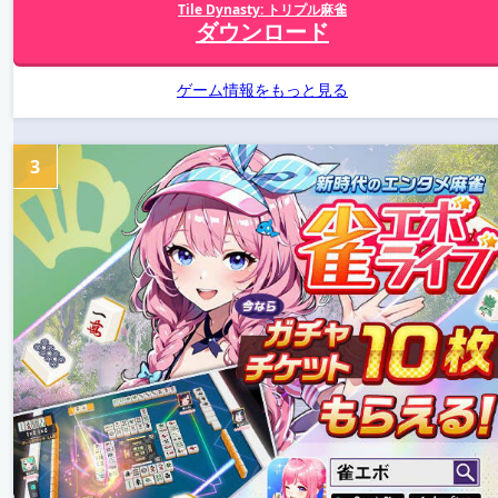
Tile Dynasty: トリプル麻雀
ダウンロード
ゲーム情報をもっと見る
3