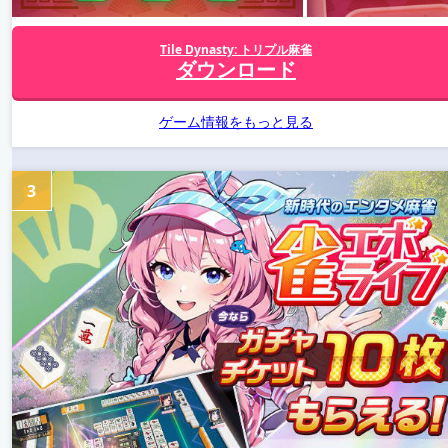
Tile Dynasty: トリプル麻雀
ダウンロード
ゲーム情報をもっと見る
3