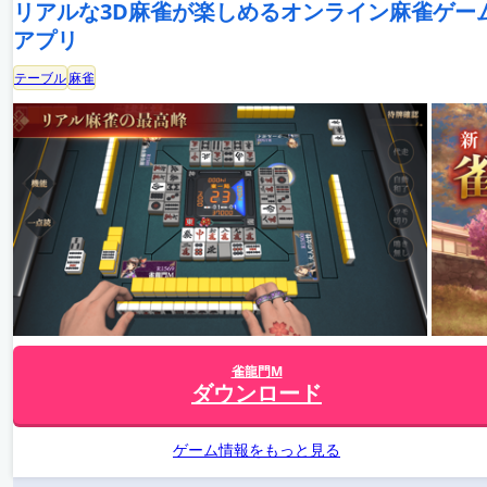
リアルな3D麻雀が楽しめるオンライン麻雀ゲー
アプリ
テーブル
麻雀
雀龍門M
ダウンロード
ゲーム情報をもっと見る