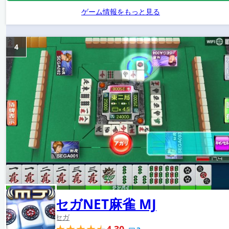
ゲーム情報をもっと見る
4
セガNET麻雀 MJ
セガ
4.30