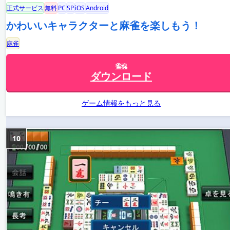
正式サービス
無料
PC
SP
iOS
Android
かわいいキャラクターと麻雀を楽しもう！
麻雀
雀魂
ダウンロード
ゲーム情報をもっと見る
10