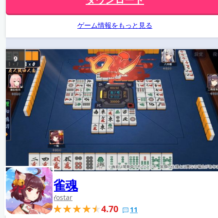
ゲーム情報をもっと見る
9
雀魂
Yostar
4.70
11