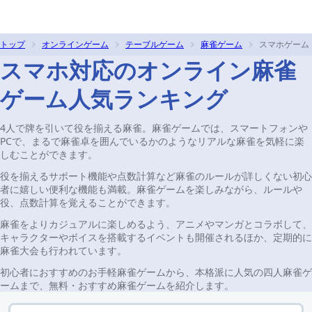
トップ
オンラインゲーム
テーブルゲーム
麻雀ゲーム
スマホゲーム
スマホ対応のオンライン麻雀
ゲーム人気ランキング
4人で牌を引いて役を揃える麻雀。麻雀ゲームでは、スマートフォンや
PCで、まるで麻雀卓を囲んでいるかのようなリアルな麻雀を気軽に楽
しむことができます。
役を揃えるサポート機能や点数計算など麻雀のルールが詳しくない初心
者に嬉しい便利な機能も満載。麻雀ゲームを楽しみながら、ルールや
役、点数計算を覚えることができます。
麻雀をよりカジュアルに楽しめるよう、アニメやマンガとコラボして、
キャラクターやボイスを搭載するイベントも開催されるほか、定期的に
麻雀大会も行われています。
初心者におすすめのお手軽麻雀ゲームから、本格派に人気の四人麻雀ゲ
ームまで、無料・おすすめ麻雀ゲームを紹介します。