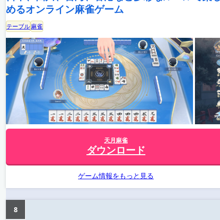
めるオンライン麻雀ゲーム
テーブル
麻雀
天月麻雀
ダウンロード
ゲーム情報をもっと見る
8