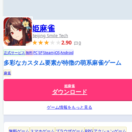
姫麻雀
Beijing Smile Tech
2.90
0
正式サービス
無料
PC
SP
Steam
iOS
Android
多彩なカスタム要素が特徴の萌系麻雀ゲーム
麻雀
姫麻雀
ダウンロード
ゲーム情報をもっと見る
無料ゲーム
スマホゲーム
ブラウザゲーム
RPG
アクションゲーム