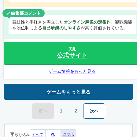
編集部コメント
競技性と手軽さを両立した
オンライン麻雀の定番作
。観戦機能
や段位制による
自己研鑽のしやすさ
が高く評価されている。
天鳳
公式サイト
ゲーム情報をもっと見る
ゲームをもっと見る
前へ
1
2
次へ
すべて
PC
スマホ
絞り込み