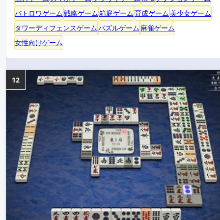
バトロワゲーム
戦略ゲーム
箱庭ゲーム
育成ゲーム
美少女ゲーム
タワーディフェンスゲーム
パズルゲーム
麻雀ゲーム
女性向けゲーム
12