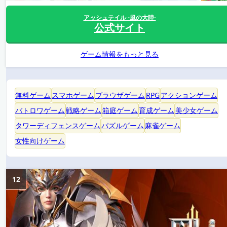
アッシュテイル -風の大陸-
公式サイト
ゲーム情報をもっと見る
無料ゲーム
スマホゲーム
ブラウザゲーム
RPG
アクションゲーム
バトロワゲーム
戦略ゲーム
箱庭ゲーム
育成ゲーム
美少女ゲーム
タワーディフェンスゲーム
パズルゲーム
麻雀ゲーム
女性向けゲーム
12