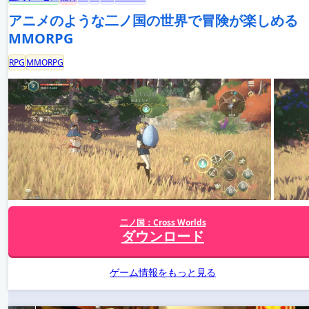
アニメのような二ノ国の世界で冒険が楽しめる
MMORPG
RPG
MMORPG
二ノ国：Cross Worlds
ダウンロード
ゲーム情報をもっと見る