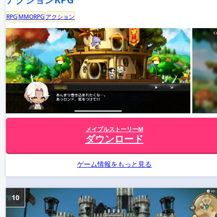
RPG
MMORPG
アクション
メイプルストーリーM
ダウンロード
ゲーム情報をもっと見る
10