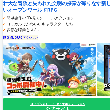
壮大な冒険と失われた文明の探索が織りなす新
いオープンワールドRPG
簡単操作の2D横スクロールアクション
コミカルでかわいいキャラクターたち
多彩な職業とスキル
RPG
MMORPG
アクション
メイプルストーリーR：エボリューション
公式サイト