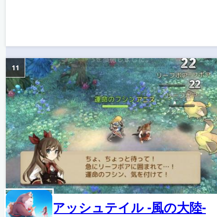
11
アッシュテイル -風の大陸-