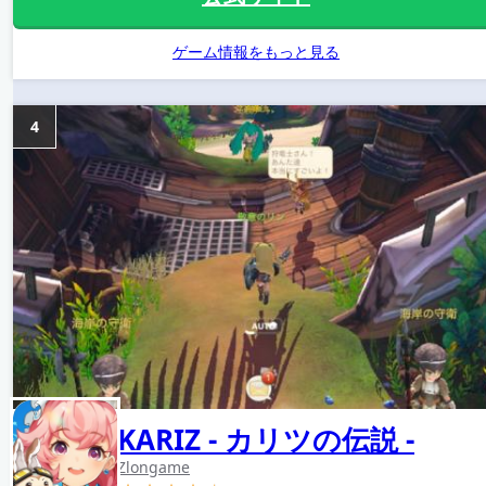
ゲーム情報をもっと見る
4
KARIZ - カリツの伝説 -
Zlongame