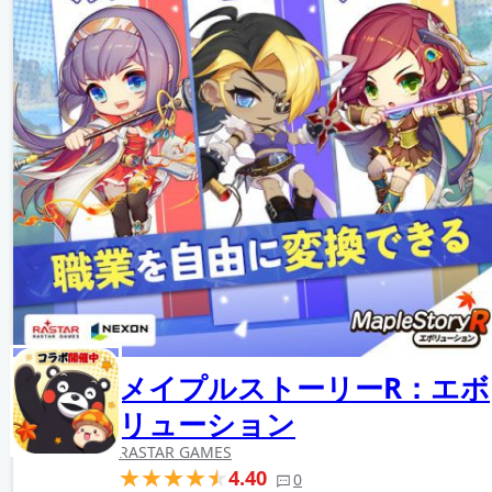
メイプルストーリーR：エボ
リューション
RASTAR GAMES
4.40
0