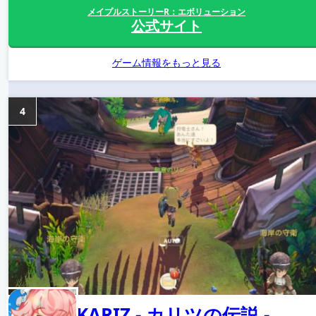
メイプルストーリーR：エボリューション
公式サイト
ゲーム情報をもっと見る
4
KARIZ - カリツの伝説 -