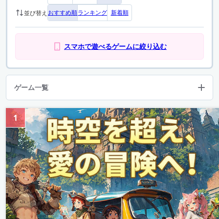
おすすめ順
ランキング
新着順
並び替え
スマホで遊べるゲームに絞り込む
ゲーム一覧
1