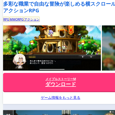
多彩な職業で自由な冒険が楽しめる横スクロー
アクションRPG
RPG
MMORPG
アクション
メイプルストーリーM
ダウンロード
ゲーム情報をもっと見る