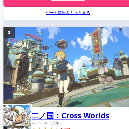
ゲーム情報をもっと見る
8
二ノ国：Cross Worlds
ネットマーブル