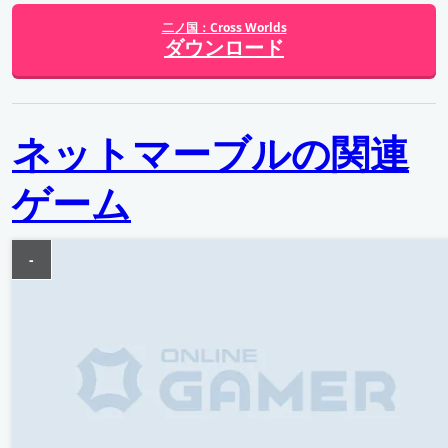
二ノ国：Cross Worlds
ダウンロード
ネットマーブルの関連
ゲーム
-