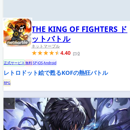
THE KING OF FIGHTERS ド
ットバトル
ネットマーブル
4.40
0
正式サービス
無料
SP
iOS
Android
レトロドット絵で甦るKOFの熱狂バトル
RPG
-