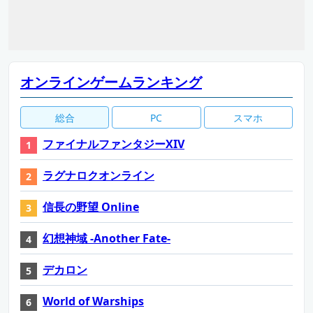
オンラインゲームランキング
総合
PC
スマホ
ファイナルファンタジーXIV
ラグナロクオンライン
信長の野望 Online
幻想神域 -Another Fate-
デカロン
World of Warships