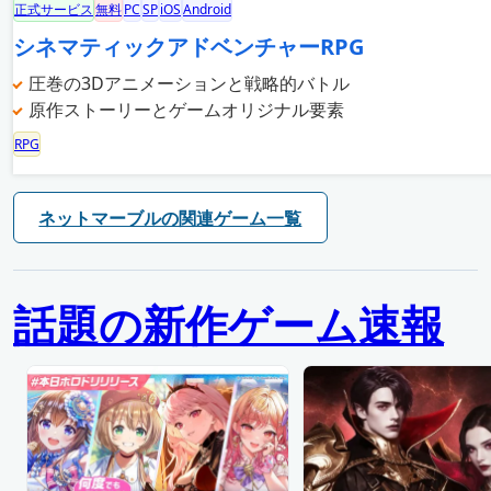
正式サービス
無料
PC
SP
iOS
Android
シネマティックアドベンチャーRPG
圧巻の3Dアニメーションと戦略的バトル
原作ストーリーとゲームオリジナル要素
RPG
ネットマーブルの関連ゲーム一覧
話題の新作ゲーム速報