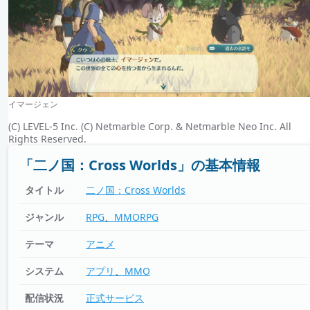
イマージェン
(C) LEVEL-5 Inc. (C) Netmarble Corp. & Netmarble Neo Inc. All
Rights Reserved.
「二ノ国：Cross Worlds」の基本情報
タイトル
二ノ国：Cross Worlds
ジャンル
RPG
MMORPG
テーマ
アニメ
システム
アプリ
MMO
配信状況
正式サービス