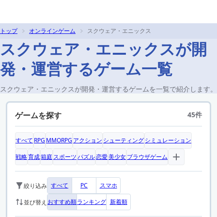
トップ
オンラインゲーム
スクウェア・エニックス
スクウェア・エニックスが開
発・運営するゲーム一覧
スクウェア・エニックスが開発・運営するゲームを一覧で紹介します。
ゲームを探す
45件
すべて
RPG
MMORPG
アクション
シューティング
シミュレーション
戦略
育成
箱庭
スポーツ
パズル
恋愛
美少女
ブラウザゲーム
すべて
PC
スマホ
絞り込み
おすすめ順
ランキング
新着順
並び替え