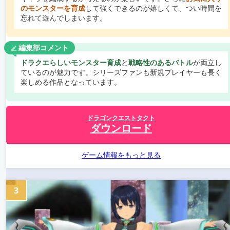
のモンスターを育成
して強くできるのが嬉しくて、つい時間を
忘れて遊んでしまいます。
編集部コメント
ドラクエらしいモンスター育成
と
戦略性のあるバトル
が両立し
ているのが魅力です。シリーズファンも新規プレイヤーも長く
楽しめる作品となっています。
ドラゴンクエストタクト
ダウンロード
ゲーム情報をもっと見る
3