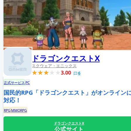
ドラゴンクエストX
スクウェア・エニックス
3.00
6
正式サービス
PC
国民的RPG「ドラゴンクエスト」がオンライン
対応！
RPG
MMORPG
ドラゴンクエストX
公式サイト