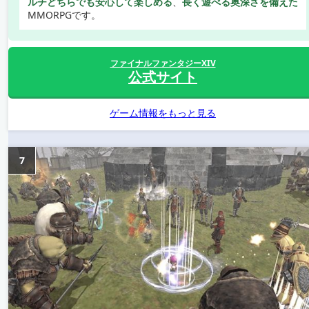
ルチどちらでも安心して楽しめる
、
長く遊べる奥深さを備えた
MMORPGです。
ファイナルファンタジーXIV
公式サイト
ゲーム情報をもっと見る
7