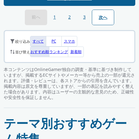
前へ
1
2
3
次へ
すべて
PC
スマホ
絞り込み
おすすめ順
ランキング
新着順
並び替え
本コンテンツはOnlineGamer独自の調査・基準に基づき制作して
いますが、掲載するECサイトやメーカー等から売上の一部が還元さ
れます。評価・レビューは、各ストアからの引用を含んでいます。
掲載内容は原文を尊重していますが、一部の表記を読みやすく整え
た場合があります。内容はユーザーの主観的な意見のため、正確性
や安全性を保証しません。
テーマ別おすすめゲー
ム特集