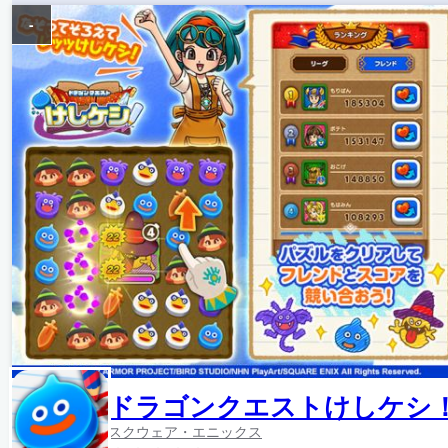
-
ドラゴンクエストけしケシ
スクウェア・エニックス