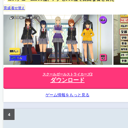
育成
着せ替え
スクールガールストライカーズ2
ダウンロード
ゲーム情報をもっと見る
4