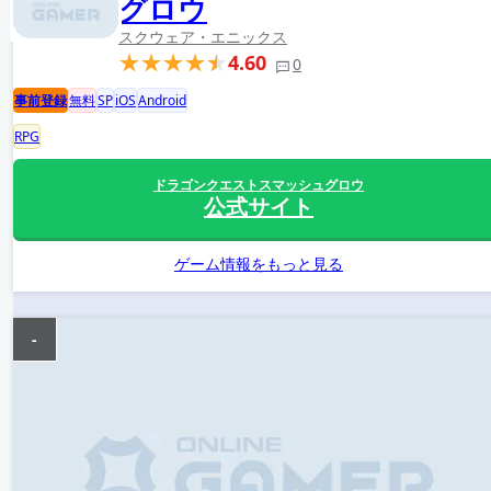
グロウ
スクウェア・エニックス
4.60
0
事前登録
無料
SP
iOS
Android
RPG
ドラゴンクエストスマッシュグロウ
公式サイト
ゲーム情報をもっと見る
-