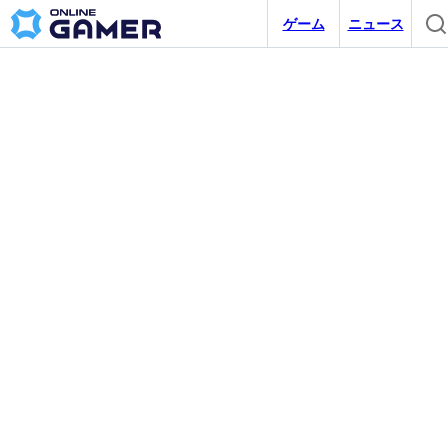
ゲーム
ニュース