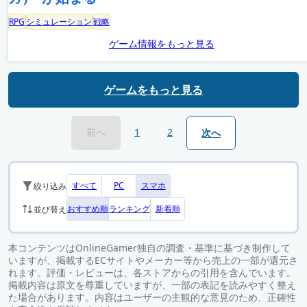
RPG
シミュレーション
戦略
ゲーム情報をもっと見る
ゲームをもっと見る
前へ
1
2
次へ
すべて
PC
スマホ
絞り込み
おすすめ順
ランキング
新着順
並び替え
本コンテンツはOnlineGamer独自の調査・基準に基づき制作して
いますが、掲載するECサイトやメーカー等から売上の一部が還元さ
れます。評価・レビューは、各ストアからの引用を含んでいます。
掲載内容は原文を尊重していますが、一部の表記を読みやすく整え
た場合があります。内容はユーザーの主観的な意見のため、正確性