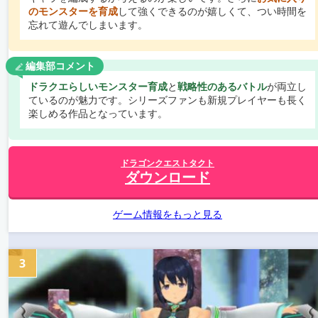
のモンスターを育成
して強くできるのが嬉しくて、つい時間を
忘れて遊んでしまいます。
編集部コメント
ドラクエらしいモンスター育成
と
戦略性のあるバトル
が両立し
ているのが魅力です。シリーズファンも新規プレイヤーも長く
楽しめる作品となっています。
ドラゴンクエストタクト
ダウンロード
ゲーム情報をもっと見る
3