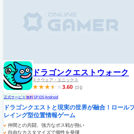
ドラゴンクエストウォーク
スクウェア・エニックス
3.60
0
正式サービス
無料
SP
iOS
Android
ドラゴンクエストと現実の世界が融合！ロール
レイング型位置情報ゲーム
仲間との共闘、強力なボス戦が熱い
自由なカスタマイズで個性を発揮