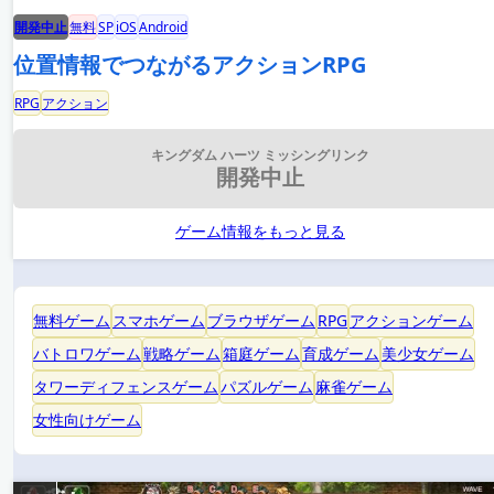
開発中止
無料
SP
iOS
Android
位置情報でつながるアクションRPG
RPG
アクション
キングダム ハーツ ミッシングリンク
開発中止
ゲーム情報をもっと見る
無料ゲーム
スマホゲーム
ブラウザゲーム
RPG
アクションゲーム
バトロワゲーム
戦略ゲーム
箱庭ゲーム
育成ゲーム
美少女ゲーム
タワーディフェンスゲーム
パズルゲーム
麻雀ゲーム
女性向けゲーム