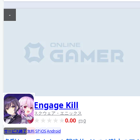
-
Engage Kill
スクウェア・エニックス
0.00
0
サービス終了
無料
SP
iOS
Android