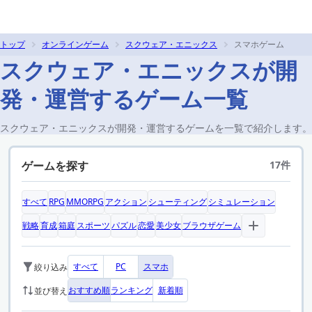
トップ
オンラインゲーム
スクウェア・エニックス
スマホゲーム
スクウェア・エニックスが開
発・運営するゲーム一覧
スクウェア・エニックスが開発・運営するゲームを一覧で紹介します。
ゲームを探す
17件
すべて
RPG
MMORPG
アクション
シューティング
シミュレーション
戦略
育成
箱庭
スポーツ
パズル
恋愛
美少女
ブラウザゲーム
すべて
PC
スマホ
絞り込み
おすすめ順
ランキング
新着順
並び替え