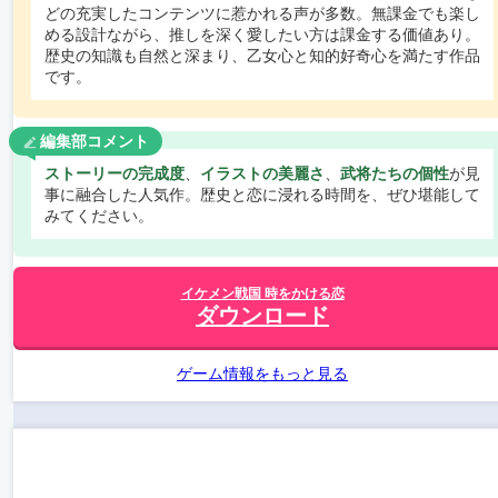
どの充実したコンテンツに惹かれる声が多数。無課金でも楽し
める設計ながら、推しを深く愛したい方は課金する価値あり。
歴史の知識も自然と深まり、乙女心と知的好奇心を満たす作品
です。
編集部コメント
ストーリーの完成度
、
イラストの美麗さ
、
武将たちの個性
が見
事に融合した人気作。歴史と恋に浸れる時間を、ぜひ堪能して
みてください。
イケメン戦国 時をかける恋
ダウンロード
ゲーム情報をもっと見る