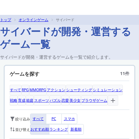
トップ
オンラインゲーム
サイバード
サイバードが開発・運営する
ゲーム一覧
サイバードが開発・運営するゲームを一覧で紹介します。
ゲームを探す
11件
すべて
RPG
MMORPG
アクション
シューティング
シミュレーション
戦略
育成
箱庭
スポーツ
パズル
恋愛
美少女
ブラウザゲーム
すべて
PC
スマホ
絞り込み
おすすめ順
ランキング
新着順
並び替え