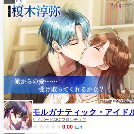
モルガナティック・アイド
サイバード
ABCフロンティア
0.00
1