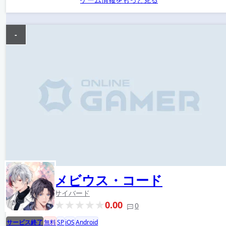
-
メビウス・コード
サイバード
0.00
0
サービス終了
無料
SP
iOS
Android