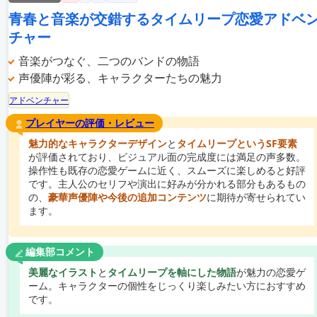
青春と音楽が交錯するタイムリープ恋愛アドベ
チャー
音楽がつなぐ、二つのバンドの物語
声優陣が彩る、キャラクターたちの魅力
アドベンチャー
プレイヤーの評価・レビュー
魅力的なキャラクターデザイン
と
タイムリープというSF要素
が評価されており、ビジュアル面の完成度には満足の声多数。
操作性も既存の恋愛ゲームに近く、スムーズに楽しめると好評
です。主人公のセリフや演出に好みが分かれる部分もあるもの
の、
豪華声優陣や今後の追加コンテンツ
に期待が寄せられてい
ます。
編集部コメント
美麗なイラスト
と
タイムリープを軸にした物語
が魅力の恋愛ゲ
ーム。キャラクターの個性をじっくり楽しみたい方におすすめ
です。