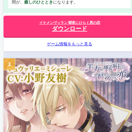
間が、
癒しのひととき
になります。
イケメンヴィラン 闇夜にひらく悪の恋
ダウンロード
ゲーム情報をもっと見る
3