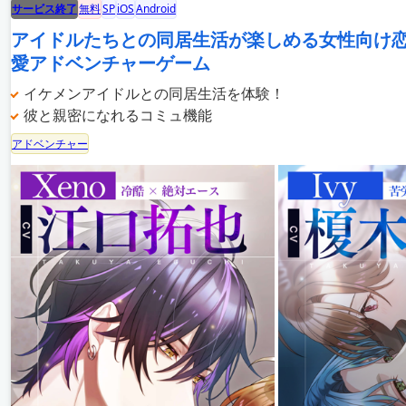
サービス終了
無料
SP
iOS
Android
アイドルたちとの同居生活が楽しめる女性向け
愛アドベンチャーゲーム
イケメンアイドルとの同居生活を体験！
彼と親密になれるコミュ機能
アドベンチャー