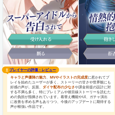
プレイヤーの評価・レビュー
キャラと声優陣の魅力
、
MVやイラストの完成度
に惹かれてプ
レイを始めたユーザーが多く、ストーリーの甘さや世界観にも
好感の声が。反面、
ダイヤ配布の少なさ
や課金前提の設計に対
する不満も多く、特にプレミアムや彼目線ストーリーを読むた
めの負担が指摘されています。着替え機能やUI、ガチャ演出
に改善を求める声もありつつ、今後のアップデートに期待する
声が根強い作品です。