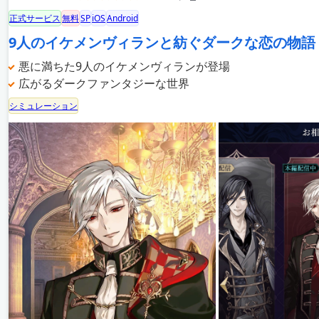
正式サービス
無料
SP
iOS
Android
9人のイケメンヴィランと紡ぐダークな恋の物語
悪に満ちた9人のイケメンヴィランが登場
広がるダークファンタジーな世界
シミュレーション