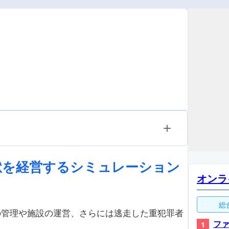
獄を経営するシミュレーション
オンラ
総
の管理や施設の運営、さらには逃走した重犯罪者
ファ