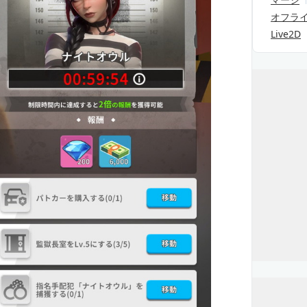
オフラ
Live2D