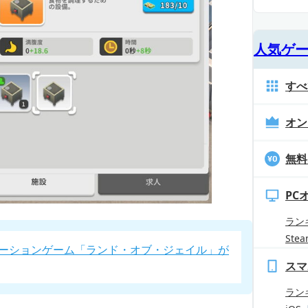
人気ゲ
すべ
オン
無料
PC
ラン
Ste
ーションゲーム「ランド・オブ・ジェイル」が
スマ
ラン