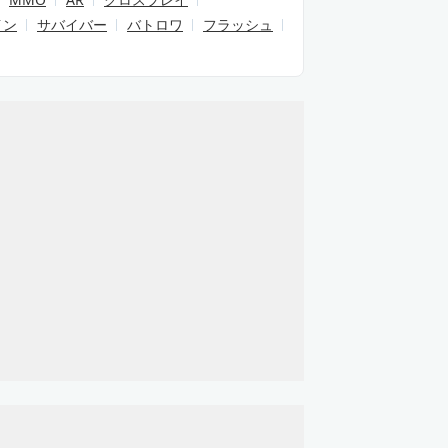
イン
サバイバー
バトロワ
フラッシュ