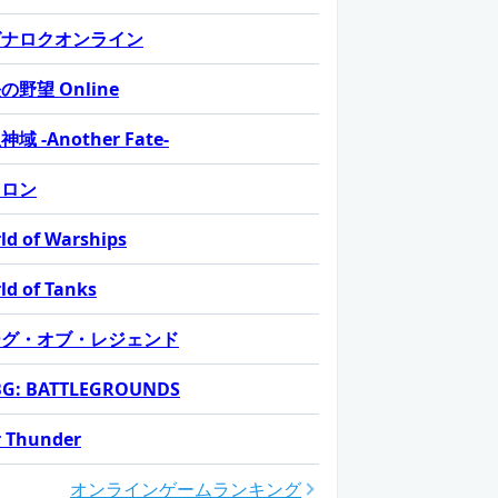
グナロクオンライン
の野望 Online
域 -Another Fate-
カロン
ld of Warships
ld of Tanks
ーグ・オブ・レジェンド
G: BATTLEGROUNDS
 Thunder
オンラインゲームランキング