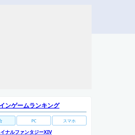
インゲームランキング
合
PC
スマホ
イナルファンタジーXIV