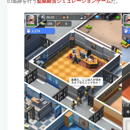
の追跡を行う
監獄経営シミュレーションゲーム
だ。