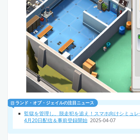
ランド・オブ・ジェイルの注目ニュース
監獄を管理し、脱走犯を追え！スマホ向けシミュレ
4月20日配信＆事前登録開始
2025-04-07