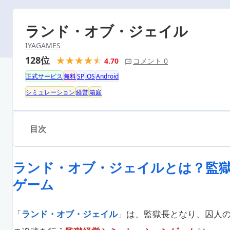
ランド・オブ・ジェイル
IYAGAMES
128位
4.70
コメント 0
正式サービス
無料
SP
iOS
Android
シミュレーション
経営
箱庭
目次
ランド・オブ・ジェイルとは？監
ゲーム
「
ランド・オブ・ジェイル
」は、監獄長となり、囚人