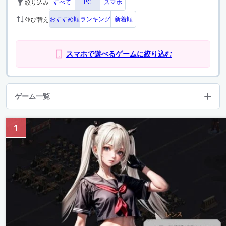
すべて
PC
スマホ
絞り込み
おすすめ順
ランキング
新着順
並び替え
スマホで遊べるゲームに絞り込む
ゲーム一覧
1