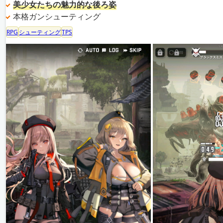
美少女たちの魅力的な後ろ姿
本格ガンシューティング
RPG
シューティング
TPS