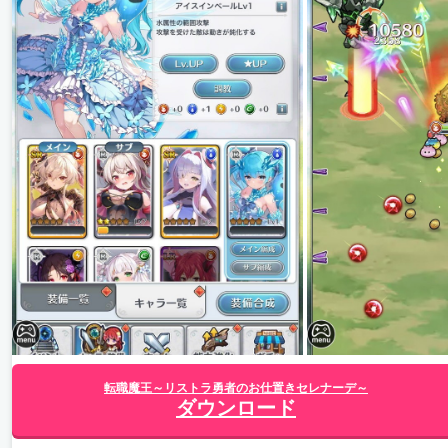
転職魔王～リストラ勇者のお仕置きセレナーデ～
ダウンロード