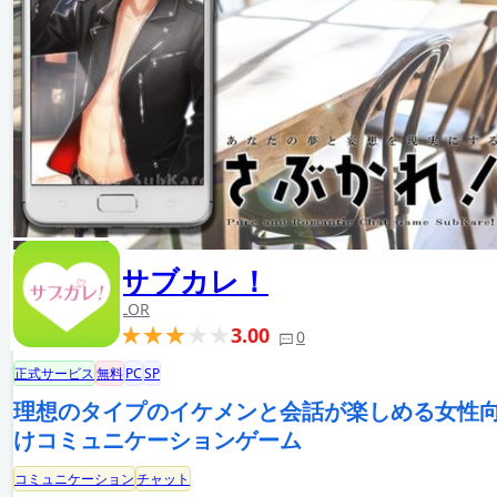
サブカレ！
LOR
3.00
0
正式サービス
無料
PC
SP
理想のタイプのイケメンと会話が楽しめる女性
けコミュニケーションゲーム
コミュニケーション
チャット