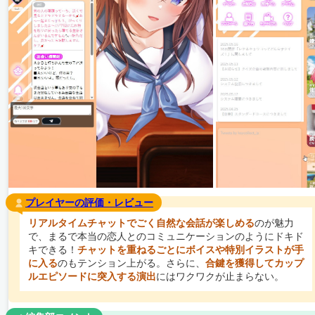
プレイヤーの評価・レビュー
リアルタイムチャットでごく自然な会話が楽しめる
のが魅力
で、まるで本当の恋人とのコミュニケーションのようにドキド
キできる！
チャットを重ねるごとにボイスや特別イラストが手
に入る
のもテンション上がる。さらに、
合鍵を獲得してカップ
ルエピソードに突入する演出
にはワクワクが止まらない。