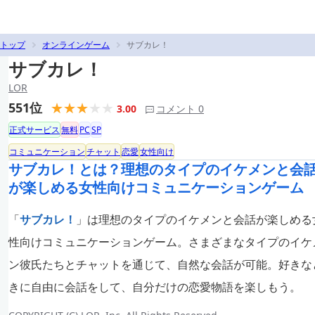
トップ
オンラインゲーム
サブカレ！
サブカレ！
LOR
551位
3.00
コメント 0
正式サービス
無料
PC
SP
コミュニケーション
チャット
恋愛
女性向け
サブカレ！とは？理想のタイプのイケメンと会
が楽しめる女性向けコミュニケーションゲーム
「
サブカレ！
」は理想のタイプのイケメンと会話が楽しめる
性向けコミュニケーションゲーム。さまざまなタイプのイケ
ン彼氏たちとチャットを通じて、自然な会話が可能。好きな
きに自由に会話をして、自分だけの恋愛物語を楽しもう。