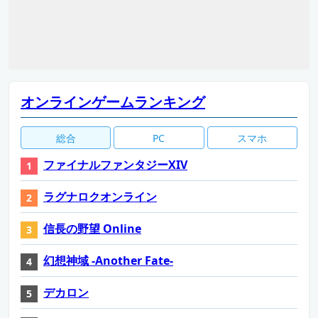
オンラインゲームランキング
総合
PC
スマホ
ファイナルファンタジーXIV
ラグナロクオンライン
信長の野望 Online
幻想神域 -Another Fate-
デカロン