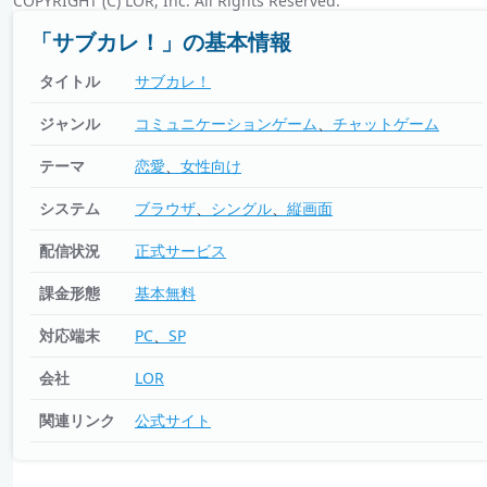
COPYRIGHT (C) LOR, Inc. All Rights Reserved.
「サブカレ！」の基本情報
タイトル
サブカレ！
ジャンル
コミュニケーションゲーム
チャットゲーム
テーマ
恋愛
女性向け
システム
ブラウザ
シングル
縦画面
配信状況
正式サービス
課金形態
基本無料
対応端末
PC
SP
会社
LOR
関連リンク
公式サイト