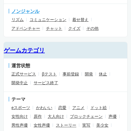
ノンジャンル
リズム
コミュニケーション
着せ替え
アドベンチャー
チャット
クイズ
その他
ゲームカテゴリ
運営状態
正式サービス
βテスト
事前登録
開発
休止
開発中止
サービス終了
テーマ
eスポーツ
かわいい
恋愛
アニメ
ドット絵
女性向け
原作
大人向け
ブロックチェーン
声優
男性声優
女性声優
ストーリー
実写
美少女