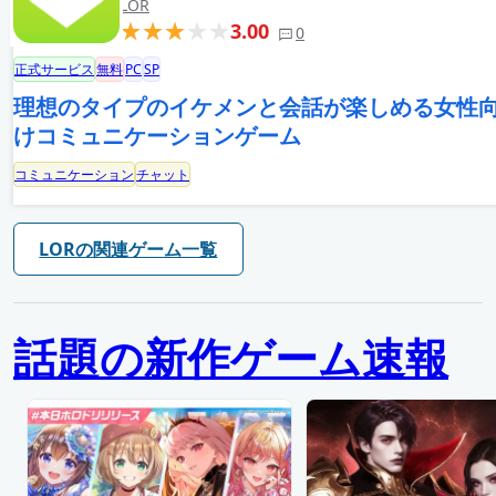
LOR
3.00
0
正式サービス
無料
PC
SP
理想のタイプのイケメンと会話が楽しめる女性
けコミュニケーションゲーム
コミュニケーション
チャット
LORの関連ゲーム一覧
話題の新作ゲーム速報