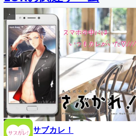
-
サブカレ！