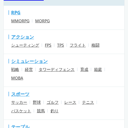
RPG
MMORPG
MORPG
アクション
シューティング
FPS
TPS
フライト
格闘
シミュレーション
戦略
経営
タワーディフェンス
育成
箱庭
MOBA
スポーツ
サッカー
野球
ゴルフ
レース
テニス
バスケット
競馬
釣り
テーブル