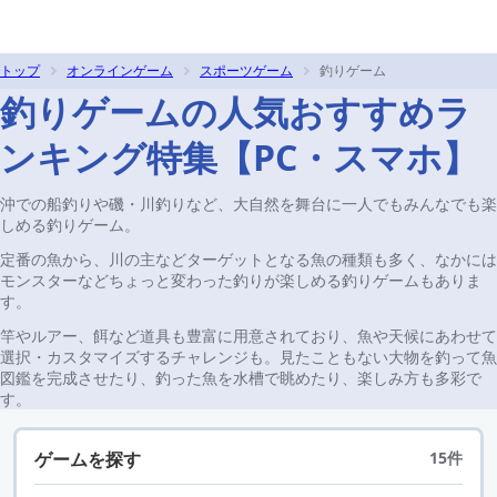
トップ
オンラインゲーム
スポーツゲーム
釣りゲーム
釣りゲームの人気おすすめラ
ンキング特集【PC・スマホ】
沖での船釣りや磯・川釣りなど、大自然を舞台に一人でもみんなでも楽
しめる釣りゲーム。
定番の魚から、川の主などターゲットとなる魚の種類も多く、なかには
モンスターなどちょっと変わった釣りが楽しめる釣りゲームもありま
す。
竿やルアー、餌など道具も豊富に用意されており、魚や天候にあわせて
選択・カスタマイズするチャレンジも。見たこともない大物を釣って魚
図鑑を完成させたり、釣った魚を水槽で眺めたり、楽しみ方も多彩で
す。
ゲームを探す
15件