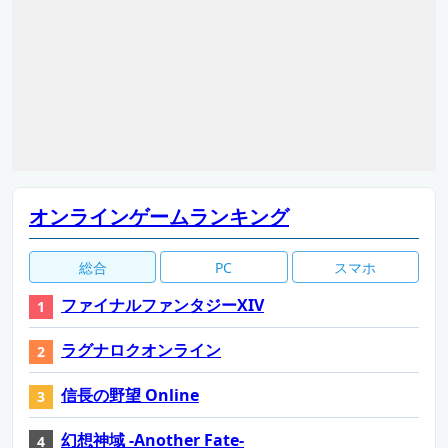
オンラインゲームランキング
総合
PC
スマホ
ファイナルファンタジーXIV
ラグナロクオンライン
信長の野望 Online
幻想神域 -Another Fate-