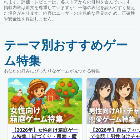
れます。評価・レビューは、各ストアからの引用を含んでいます。
掲載内容は原文を尊重していますが、一部の表記を読みやすく整え
た場合があります。内容はユーザーの主観的な意見のため、正確性
や安全性を保証しません。
テーマ別おすすめゲー
ム特集
あなたの好みにぴったりなゲームが見つかる特集
【2026年】女性向け箱庭ゲー
【2026年】自由チャ
ム特集｜街づくり・農園・癒
で会話！男性向けチ