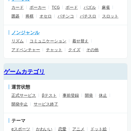
カード
ポーカー
TCG
ボード
パズル
麻雀
囲碁
将棋
オセロ
パチンコ
パチスロ
スロット
ノンジャンル
リズム
コミュニケーション
着せ替え
アドベンチャー
チャット
クイズ
その他
ゲームカテゴリ
運営状態
正式サービス
βテスト
事前登録
開発
休止
開発中止
サービス終了
テーマ
eスポーツ
かわいい
恋愛
アニメ
ドット絵