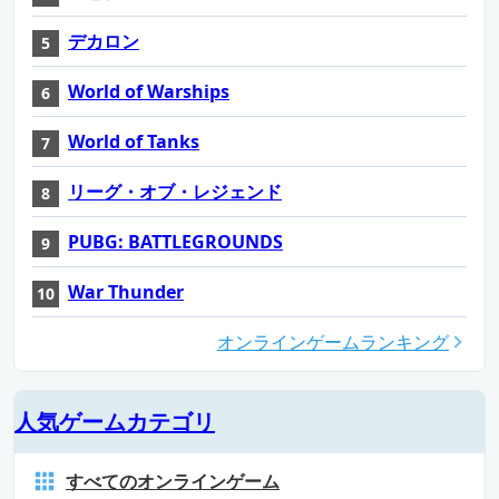
デカロン
World of Warships
World of Tanks
リーグ・オブ・レジェンド
PUBG: BATTLEGROUNDS
War Thunder
オンラインゲームランキング
人気ゲームカテゴリ
すべてのオンラインゲーム