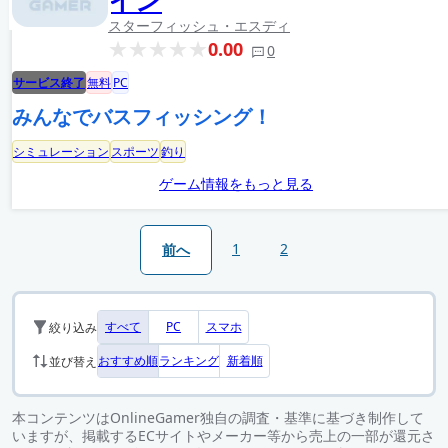
スターフィッシュ・エスディ
0.00
0
サービス終了
無料
PC
みんなでバスフィッシング！
シミュレーション
スポーツ
釣り
ゲーム情報をもっと見る
1
2
前へ
すべて
PC
スマホ
絞り込み
おすすめ順
ランキング
新着順
並び替え
本コンテンツはOnlineGamer独自の調査・基準に基づき制作して
いますが、掲載するECサイトやメーカー等から売上の一部が還元さ