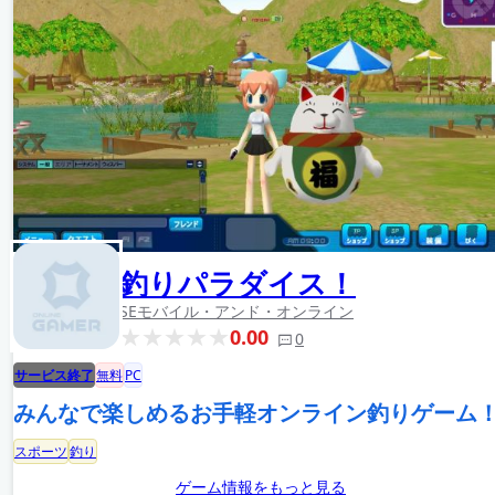
釣りパラダイス！
SEモバイル・アンド・オンライン
0.00
0
サービス終了
無料
PC
みんなで楽しめるお手軽オンライン釣りゲーム
スポーツ
釣り
ゲーム情報をもっと見る