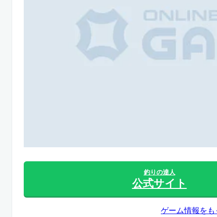
釣りの達人
公式サイト
ゲーム情報をも