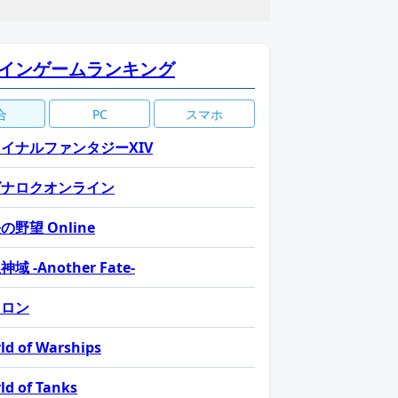
インゲームランキング
合
PC
スマホ
イナルファンタジーXIV
グナロクオンライン
の野望 Online
域 -Another Fate-
カロン
ld of Warships
ld of Tanks