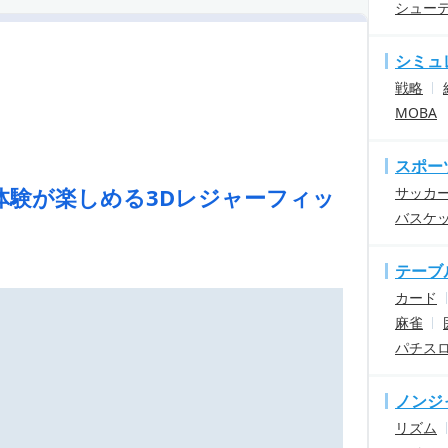
シュー
シミュ
戦略
MOBA
スポー
体験が楽しめる3Dレジャーフィッ
サッカ
バスケ
テーブ
カード
麻雀
パチス
ノンジ
リズム