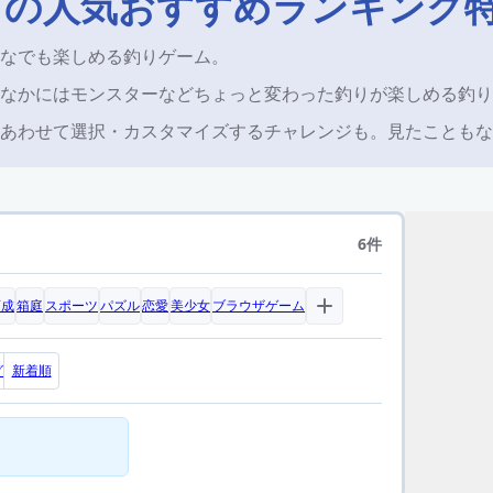
リの人気おすすめランキング
なでも楽しめる釣りゲーム。
なかにはモンスターなどちょっと変わった釣りが楽しめる釣り
あわせて選択・カスタマイズするチャレンジも。見たこともな
6件
育成
箱庭
スポーツ
パズル
恋愛
美少女
ブラウザゲーム
グ
新着順