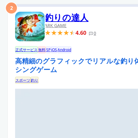
2
釣りの達人
ARK GAME
4.60
0
正式サービス
無料
SP
iOS
Android
高精細のグラフィックでリアルな釣り
シングゲーム
スポーツ
釣り