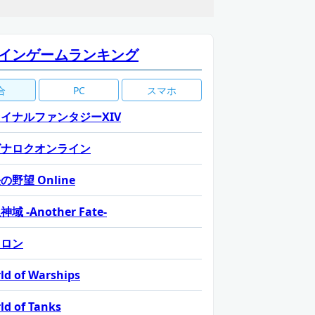
インゲームランキング
合
PC
スマホ
イナルファンタジーXIV
グナロクオンライン
の野望 Online
域 -Another Fate-
カロン
ld of Warships
ld of Tanks