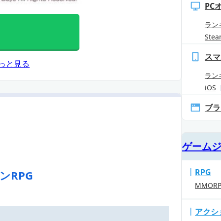
PC
ラン
Ste
スマ
っと見る
ラン
iOS
ブラ
ゲーム
RPG
ンRPG
MMOR
アクシ