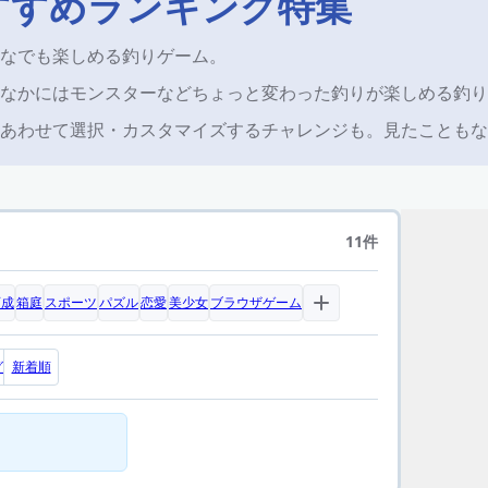
すすめランキング特集
なでも楽しめる釣りゲーム。
なかにはモンスターなどちょっと変わった釣りが楽しめる釣り
あわせて選択・カスタマイズするチャレンジも。見たこともな
11件
育成
箱庭
スポーツ
パズル
恋愛
美少女
ブラウザゲーム
グ
新着順