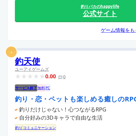
釣りバカのhappylife
公式サイト
ゲーム情報をも
-
釣天使
ユーアイゲームズ
0.00
0
サービス終了
無料
PC
釣り・恋・ペットも楽しめる癒しのRP
釣りだけじゃない！心つながるRPG
自分好みの3Dキャラで自由な生活
釣り
コミュニケーション