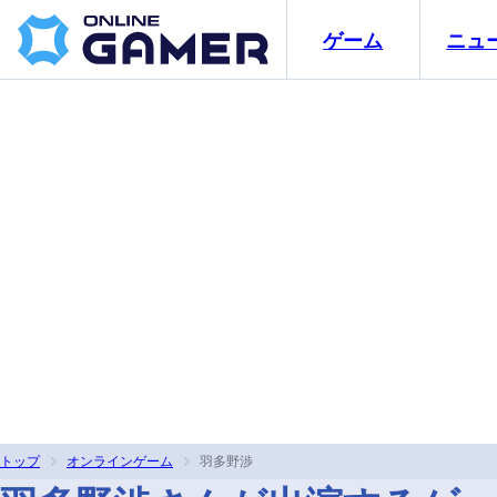
ゲーム
ニュ
トップ
オンラインゲーム
羽多野渉