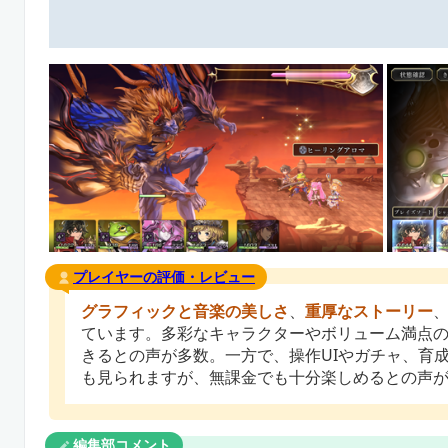
プレイヤーの評価・レビュー
グラフィックと音楽の美しさ
、
重厚なストーリー
ています。多彩なキャラクターやボリューム満点
きるとの声が多数。一方で、操作UIやガチャ、育
も見られますが、無課金でも十分楽しめるとの声
編集部コメント