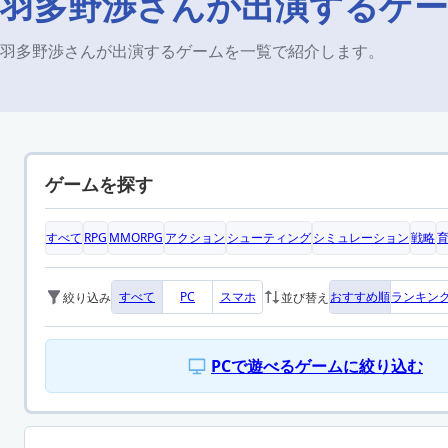
羽多野渉さんが出演するゲー
羽多野渉さんが出演するゲームを一覧で紹介します。
ゲームを探す
すべて
RPG
MMORPG
アクション
シューティング
シミュレーション
戦略
すべて
PC
スマホ
おすすめ順
ランキン
絞り込み
並び替え
PCで遊べるゲームに絞り込む