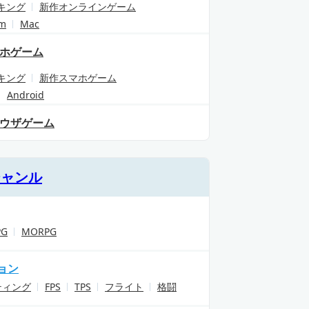
キング
新作オンラインゲーム
am
Mac
ホゲーム
キング
新作スマホゲーム
Android
ウザゲーム
ジャンル
PG
MORPG
ョン
ティング
FPS
TPS
フライト
格闘