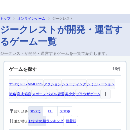
トップ
オンラインゲーム
ジークレスト
ジークレストが開発・運営す
るゲーム一覧
ジークレストが開発・運営するゲームを一覧で紹介します。
ゲームを探す
16件
すべて
RPG
MMORPG
アクション
シューティング
シミュレーション
戦略
育成
箱庭
スポーツ
パズル
恋愛
美少女
ブラウザゲーム
すべて
PC
スマホ
絞り込み
おすすめ順
ランキング
新着順
並び替え