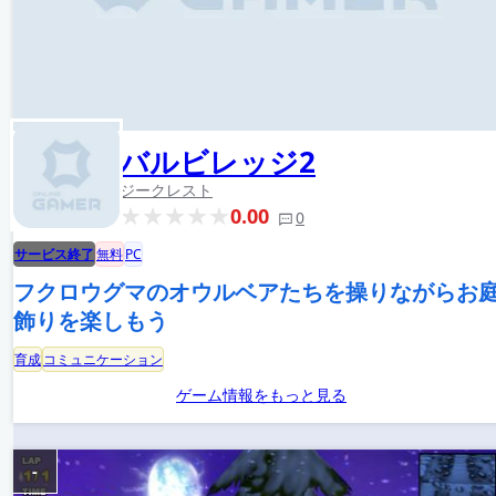
バルビレッジ2
ジークレスト
0.00
0
サービス終了
無料
PC
フクロウグマのオウルベアたちを操りながらお
飾りを楽しもう
育成
コミュニケーション
ゲーム情報をもっと見る
-