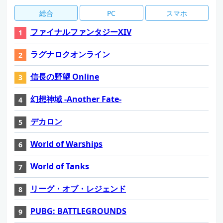
総合
PC
スマホ
ファイナルファンタジーXIV
ラグナロクオンライン
信長の野望 Online
幻想神域 -Another Fate-
デカロン
World of Warships
World of Tanks
リーグ・オブ・レジェンド
PUBG: BATTLEGROUNDS