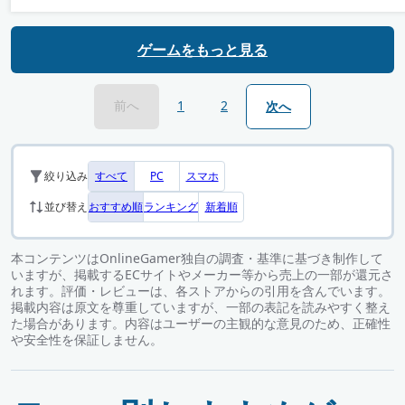
ゲームをもっと見る
前へ
1
2
次へ
すべて
PC
スマホ
絞り込み
おすすめ順
ランキング
新着順
並び替え
本コンテンツはOnlineGamer独自の調査・基準に基づき制作して
いますが、掲載するECサイトやメーカー等から売上の一部が還元さ
れます。評価・レビューは、各ストアからの引用を含んでいます。
掲載内容は原文を尊重していますが、一部の表記を読みやすく整え
た場合があります。内容はユーザーの主観的な意見のため、正確性
や安全性を保証しません。