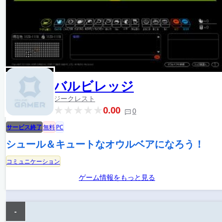
バルビレッジ
ジークレスト
0.00
0
サービス終了
無料
PC
シュール＆キュートなオウルベアになろう！
コミュニケーション
ゲーム情報をもっと見る
-