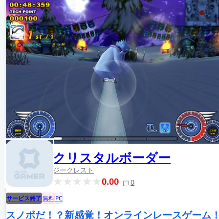
クリスタルボーダー
ジークレスト
0.00
0
サービス終了
無料
PC
スノボだ！？新感覚！オンラインレースゲーム