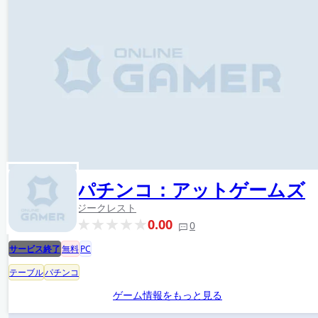
パチンコ：アットゲームズ
ジークレスト
0.00
0
サービス終了
無料
PC
テーブル
パチンコ
ゲーム情報をもっと見る