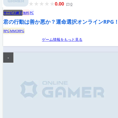
0.00
0
サービス終了
無料
PC
君の行動は善か悪か？運命選択オンラインRPG
RPG
MMORPG
ゲーム情報をもっと見る
-