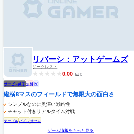
リバーシ：アットゲームズ
ジークレスト
0.00
0
サービス終了
無料
PC
縦横8マスのフィールドで無限大の面白さ
シンプルなのに奥深い戦略性
チャット付きリアルタイム対戦
テーブル
パズル
オセロ
ゲーム情報をもっと見る