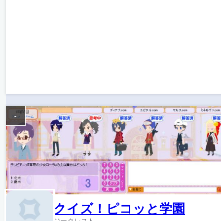
-
クイズ！ピコッと学園
ジークレスト