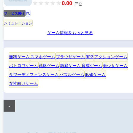
0.00
0
サービス終了
PC
シミュレーション
ゲーム情報をもっと見る
無料ゲーム
スマホゲーム
ブラウザゲーム
RPG
アクションゲーム
バトロワゲーム
戦略ゲーム
箱庭ゲーム
育成ゲーム
美少女ゲーム
タワーディフェンスゲーム
パズルゲーム
麻雀ゲーム
女性向けゲーム
-