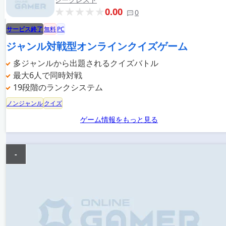
0.00
0
サービス終了
無料
PC
ジャンル対戦型オンラインクイズゲーム
多ジャンルから出題されるクイズバトル
最大6人で同時対戦
19段階のランクシステム
ノンジャンル
クイズ
ゲーム情報をもっと見る
-