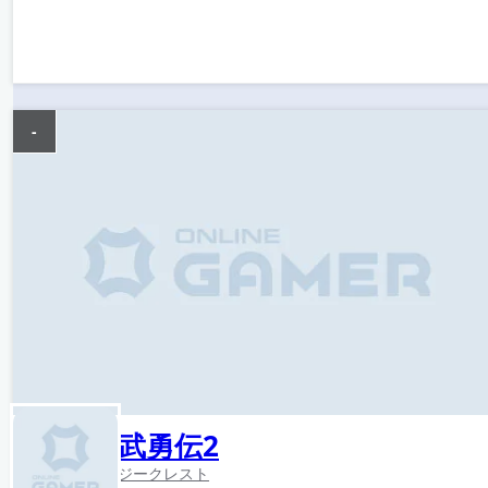
-
武勇伝2
ジークレスト