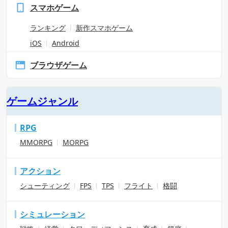
スマホゲーム
ランキング
新作スマホゲーム
iOS
Android
ブラウザゲーム
ゲームジャンル
RPG
MMORPG
MORPG
アクション
シューティング
FPS
TPS
フライト
格闘
シミュレーション