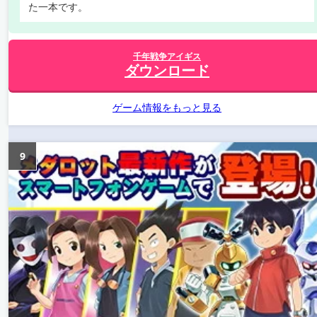
た一本です。
千年戦争アイギス
ダウンロード
ゲーム情報をもっと見る
9