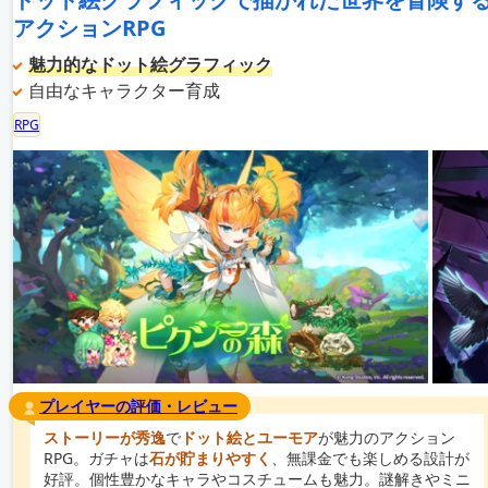
アクションRPG
魅力的なドット絵グラフィック
自由なキャラクター育成
RPG
プレイヤーの評価・レビュー
ストーリーが秀逸
で
ドット絵とユーモア
が魅力のアクション
RPG。ガチャは
石が貯まりやすく
、無課金でも楽しめる設計が
好評。個性豊かなキャラやコスチュームも魅力。謎解きやミニ