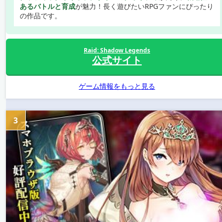
あるバトルと育成
が魅力！長く遊びたいRPGファンにぴったり
の作品です。
Raid: Shadow Legends
公式サイト
ゲーム情報をもっと見る
3