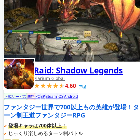
Raid: Shadow Legends
Plarium Global
4.60
3
正式サービス
無料
PC
SP
Steam
iOS
Android
ファンタジー世界で700以上もの英雄が登場！タ
ーン制王道ファンタジーRPG
登場キャラは700体以上！
じっくり楽しめるターン制バトル