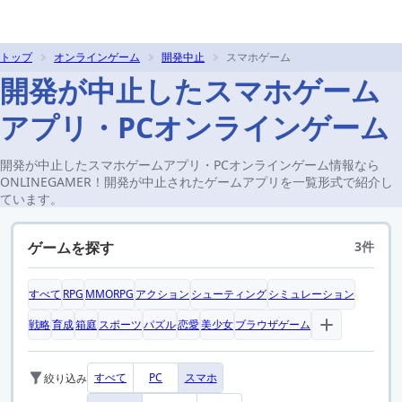
トップ
オンラインゲーム
開発中止
スマホゲーム
開発が中止したスマホゲーム
アプリ・PCオンラインゲーム
開発が中止したスマホゲームアプリ・PCオンラインゲーム情報なら
ONLINEGAMER！開発が中止されたゲームアプリを一覧形式で紹介し
ています。
ゲームを探す
3件
すべて
RPG
MMORPG
アクション
シューティング
シミュレーション
戦略
育成
箱庭
スポーツ
パズル
恋愛
美少女
ブラウザゲーム
すべて
PC
スマホ
絞り込み