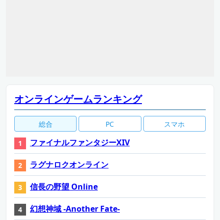
オンラインゲームランキング
総合
PC
スマホ
ファイナルファンタジーXIV
ラグナロクオンライン
信長の野望 Online
幻想神域 -Another Fate-