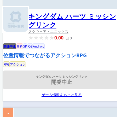
キングダム ハーツ ミッシン
グリンク
スクウェア・エニックス
0.00
0
開発中止
無料
SP
iOS
Android
位置情報でつながるアクションRPG
RPG
アクション
キングダム ハーツ ミッシングリンク
開発中止
ゲーム情報をもっと見る
-