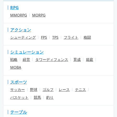
RPG
MMORPG
MORPG
アクション
シューティング
FPS
TPS
フライト
格闘
シミュレーション
戦略
経営
タワーディフェンス
育成
箱庭
MOBA
スポーツ
サッカー
野球
ゴルフ
レース
テニス
バスケット
競馬
釣り
テーブル