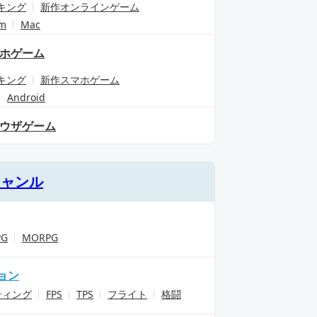
キング
新作オンラインゲーム
am
Mac
ホゲーム
キング
新作スマホゲーム
Android
ウザゲーム
ジャンル
PG
MORPG
ョン
ティング
FPS
TPS
フライト
格闘