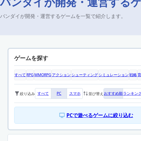
バンダイが開発・運営する
バンダイが開発・運営するゲームを一覧で紹介します。
ゲームを探す
すべて
RPG
MMORPG
アクション
シューティング
シミュレーション
戦略
すべて
PC
スマホ
おすすめ順
ランキン
絞り込み
並び替え
PCで遊べるゲームに絞り込む