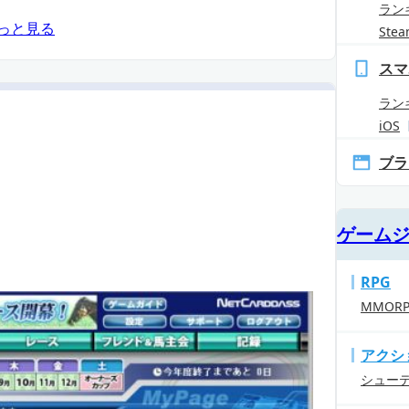
ラン
っと見る
Ste
スマ
ラン
iOS
ブラ
ゲーム
RPG
MMOR
アクシ
シュー