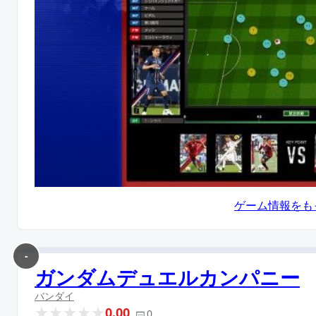
ゲーム情報をも
-
ガンダムデュエルカンパニー
バンダイ
0.00
0