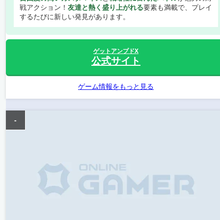
戦アクション！
友達と熱く盛り上がれる
要素も満載で、プレイ
するたびに新しい発見があります。
ゲットアンプドX
公式サイト
ゲーム情報をもっと見る
-