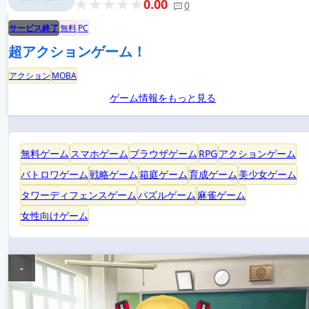
0.00
0
サービス終了
無料
PC
超アクションゲーム！
アクション
MOBA
ゲーム情報をもっと見る
無料ゲーム
スマホゲーム
ブラウザゲーム
RPG
アクションゲーム
バトロワゲーム
戦略ゲーム
箱庭ゲーム
育成ゲーム
美少女ゲーム
タワーディフェンスゲーム
パズルゲーム
麻雀ゲーム
女性向けゲーム
-