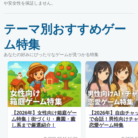
や安全性を保証しません。
テーマ別おすすめゲー
ム特集
あなたの好みにぴったりなゲームが見つかる特集
【2026年】女性向け箱庭ゲー
【2026年】自由チャ
ム特集｜街づくり・農園・癒
で会話！男性向けチ
し系まで厳選紹介！
恋愛ゲーム特集