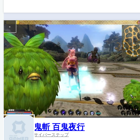
-
鬼斬 百鬼夜行
サイバーステップ