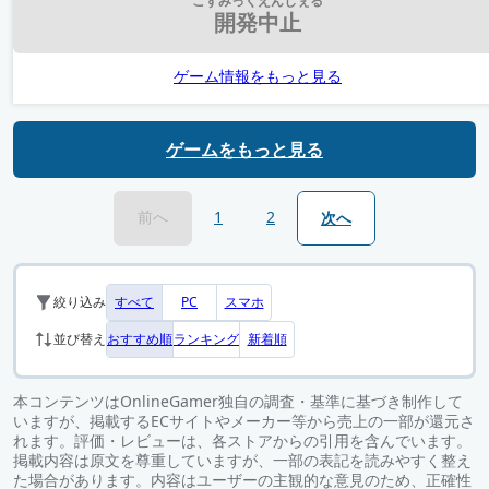
こずみっくえんじぇる
開発中止
ゲーム情報をもっと見る
ゲームをもっと見る
前へ
1
2
次へ
すべて
PC
スマホ
絞り込み
おすすめ順
ランキング
新着順
並び替え
本コンテンツはOnlineGamer独自の調査・基準に基づき制作して
いますが、掲載するECサイトやメーカー等から売上の一部が還元さ
れます。評価・レビューは、各ストアからの引用を含んでいます。
掲載内容は原文を尊重していますが、一部の表記を読みやすく整え
た場合があります。内容はユーザーの主観的な意見のため、正確性