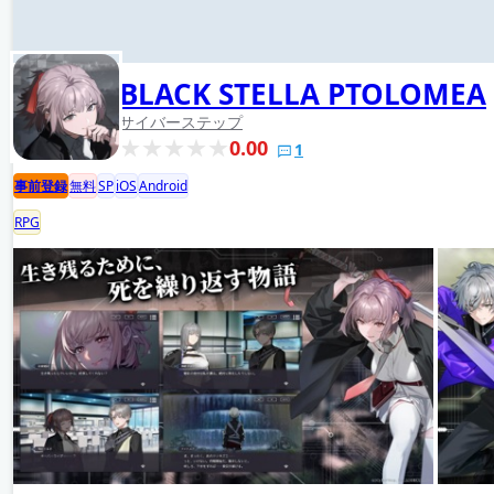
BLACK STELLA PTOLOMEA
サイバーステップ
0.00
1
事前登録
無料
SP
iOS
Android
RPG