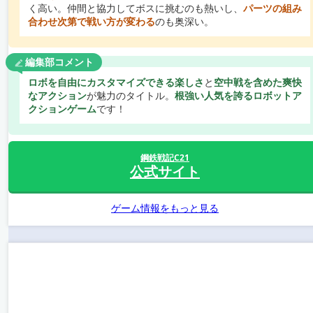
く高い。仲間と協力してボスに挑むのも熱いし、
パーツの組み
合わせ次第で戦い方が変わる
のも奥深い。
編集部コメント
ロボを自由にカスタマイズできる楽しさ
と
空中戦を含めた爽快
なアクション
が魅力のタイトル。
根強い人気を誇るロボットア
クションゲーム
です！
鋼鉄戦記C21
公式サイト
ゲーム情報をもっと見る