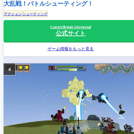
大乱戦！バトルシューティング！
アクション
シューティング
CosmicBreak Universal
公式サイト
ゲーム情報をもっと見る
4