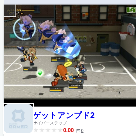
-
ゲットアンプド2
サイバーステップ
0.00
0