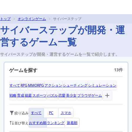
トップ
オンラインゲーム
サイバーステップ
サイバーステップが開発・運
営するゲーム一覧
サイバーステップが開発・運営するゲームを一覧で紹介します。
ゲームを探す
13件
すべて
RPG
MMORPG
アクション
シューティング
シミュレーション
戦略
育成
箱庭
スポーツ
パズル
恋愛
美少女
ブラウザゲーム
すべて
PC
スマホ
絞り込み
おすすめ順
ランキング
新着順
並び替え