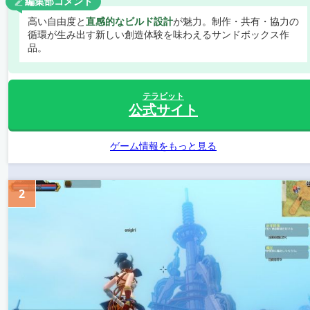
編集部コメント
高い自由度と
直感的なビルド設計
が魅力。制作・共有・協力の
循環が生み出す新しい創造体験を味わえるサンドボックス作
品。
テラビット
公式サイト
ゲーム情報をもっと見る
2