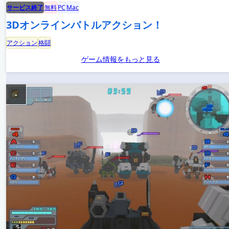
サービス終了
無料
PC
Mac
3Dオンラインバトルアクション！
アクション
格闘
ゲーム情報をもっと見る
-