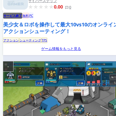
サイバーステップ
0.00
0
サービス終了
無料
PC
美少女＆ロボを操作して最大10vs10のオンライ
アクションシューティング！
アクション
シューティング
TPS
ゲーム情報をもっと見る
-