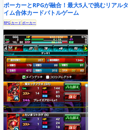
ポーカーとRPGが融合！最大5人で挑むリアルタ
イム合体カードバトルゲーム
RPG
カード
ポーカー