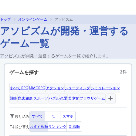
トップ
オンラインゲーム
アソビズム
アソビズムが開発・運営する
ゲーム一覧
アソビズムが開発・運営するゲームを一覧で紹介します。
ゲームを探す
2件
すべて
RPG
MMORPG
アクション
シューティング
シミュレーション
戦略
育成
箱庭
スポーツ
パズル
恋愛
美少女
ブラウザゲーム
すべて
PC
スマホ
絞り込み
おすすめ順
ランキング
新着順
並び替え