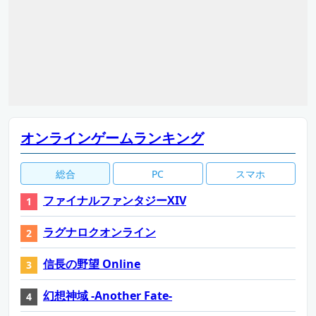
オンラインゲームランキング
総合
PC
スマホ
ファイナルファンタジーXIV
ラグナロクオンライン
信長の野望 Online
幻想神域 -Another Fate-