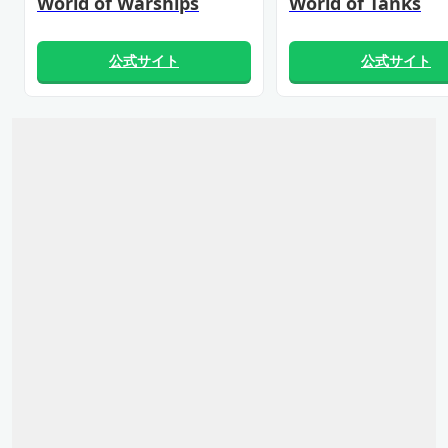
World of Warships
World of Tanks
公式サイト
公式サイト