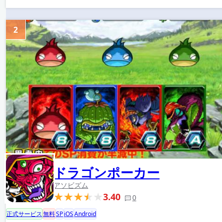
2
ドラゴンポーカー
アソビズム
3.40
0
正式サービス
無料
SP
iOS
Android