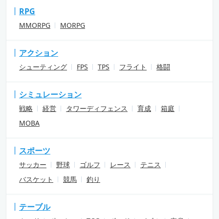
RPG
MMORPG
MORPG
アクション
シューティング
FPS
TPS
フライト
格闘
シミュレーション
戦略
経営
タワーディフェンス
育成
箱庭
MOBA
スポーツ
サッカー
野球
ゴルフ
レース
テニス
バスケット
競馬
釣り
テーブル