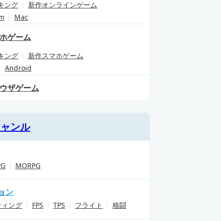
キング
新作オンラインゲーム
am
Mac
ホゲーム
キング
新作スマホゲーム
Android
ウザゲーム
ジャンル
PG
MORPG
ョン
ティング
FPS
TPS
フライト
格闘