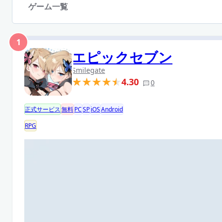
ゲーム一覧
1
エピックセブン
Smilegate
4.30
0
正式サービス
無料
PC
SP
iOS
Android
RPG