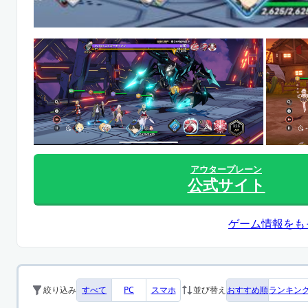
アウタープレーン
公式サイト
ゲーム情報をも
すべて
PC
スマホ
おすすめ順
ランキン
絞り込み
並び替え