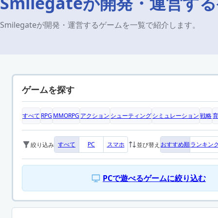
Smilegateが開発・運営
Smilegateが開発・運営するゲームを一覧で紹介します。
ゲームを探す
すべて
RPG
MMORPG
アクション
シューティング
シミュレーション
戦略
すべて
PC
スマホ
おすすめ順
ランキン
絞り込み
並び替え
PCで遊べるゲームに絞り込む