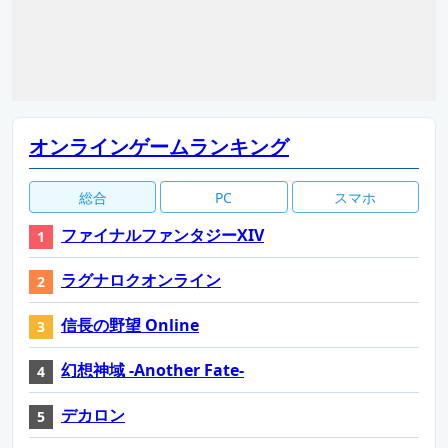
オンラインゲームランキング
総合
PC
スマホ
ファイナルファンタジーXIV
ラグナロクオンライン
信長の野望 Online
幻想神域 -Another Fate-
デカロン