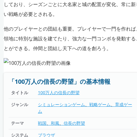
しており、シーズンごとに大名家と城の配置が変化、常に新
い戦略が必要とされる。
他のプレイヤーとの団結も重要。プレイヤーで一門を作れば
領地に特別な施設を建てたり、強力な一門コンボを発動する
とができる。仲間と団結し天下への道を創ろう。
「100万人の信長の野望」の基本情報
タイトル
100万人の信長の野望
ジャンル
シミュレーションゲーム
戦略ゲーム
育成ゲー
ム
テーマ
戦国
和風
信長の野望
システム
ブラウザ