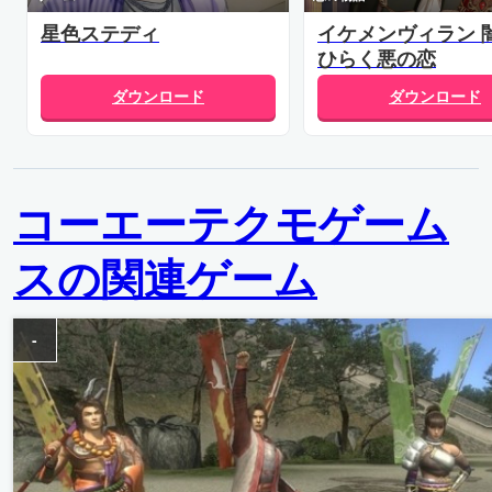
星色ステディ
イケメンヴィラン 
ひらく悪の恋
ダウンロード
ダウンロード
コーエーテクモゲーム
スの関連ゲーム
-