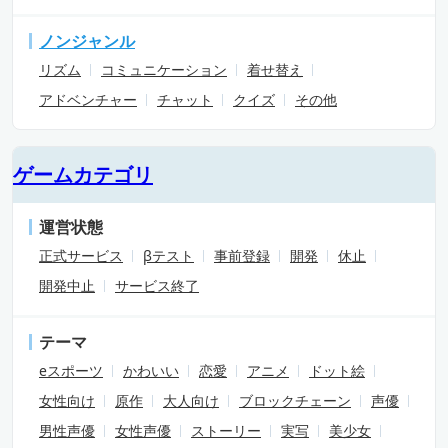
ノンジャンル
リズム
コミュニケーション
着せ替え
アドベンチャー
チャット
クイズ
その他
ゲームカテゴリ
運営状態
正式サービス
βテスト
事前登録
開発
休止
開発中止
サービス終了
テーマ
eスポーツ
かわいい
恋愛
アニメ
ドット絵
女性向け
原作
大人向け
ブロックチェーン
声優
男性声優
女性声優
ストーリー
実写
美少女