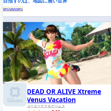
目指すのは、地図に無い世界
RPG
MMORPG
-
DEAD OR ALIVE Xtreme
Venus Vacation
コーエーテクモゲームス