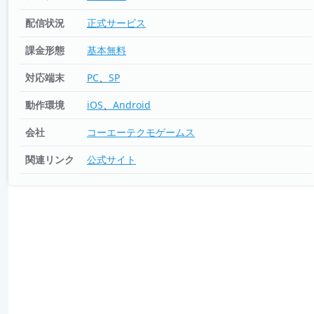
配信状況
正式サービス
課金形態
基本無料
対応端末
PC
SP
動作環境
iOS
Android
会社
コーエーテクモゲームス
関連リンク
公式サイト