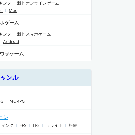
キング
新作オンラインゲーム
am
Mac
ホゲーム
キング
新作スマホゲーム
Android
ウザゲーム
ジャンル
PG
MORPG
ョン
ティング
FPS
TPS
フライト
格闘