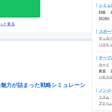
シミュ
戦略
MOBA
っと見る
スポー
サッカ
バスケ
テーブ
カード
麻雀
パチス
の魅力が詰まった戦略シミュレーシ
ノンジ
リズム
アドベ