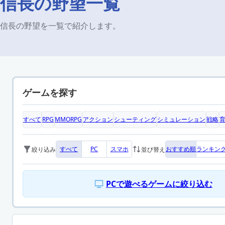
信長の野望一覧
信長の野望を一覧で紹介します。
ゲームを探す
すべて
RPG
MMORPG
アクション
シューティング
シミュレーション
戦略
すべて
PC
スマホ
おすすめ順
ランキン
絞り込み
並び替え
PCで遊べるゲームに絞り込む