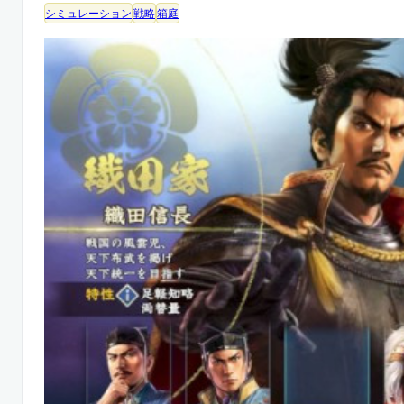
シミュレーション
戦略
箱庭