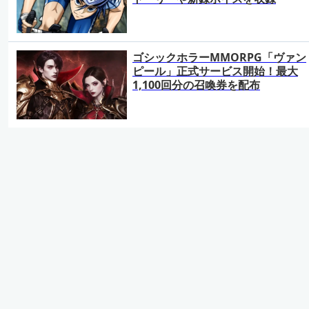
ゴシックホラーMMORPG「ヴァン
ピール」正式サービス開始！最大
1,100回分の召喚券を配布