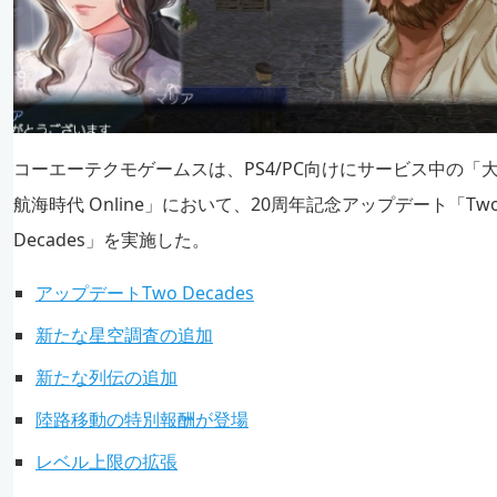
コーエーテクモゲームスは、PS4/PC向けにサービス中の「
航海時代 Online」において、20周年記念アップデート「Tw
Decades」を実施した。
アップデートTwo Decades
新たな星空調査の追加
新たな列伝の追加
陸路移動の特別報酬が登場
レベル上限の拡張