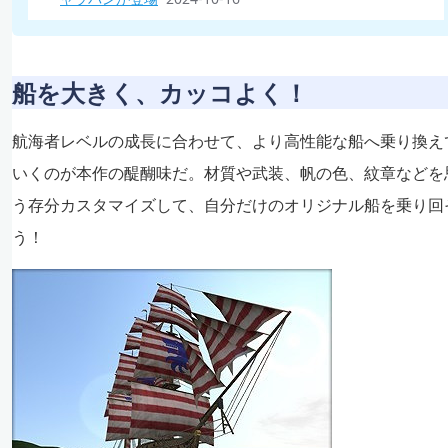
船を大きく、カッコよく！
航海者レベルの成長に合わせて、より高性能な船へ乗り換え
いくのが本作の醍醐味だ。材質や武装、帆の色、紋章などを
う存分カスタマイズして、自分だけのオリジナル船を乗り回
う！