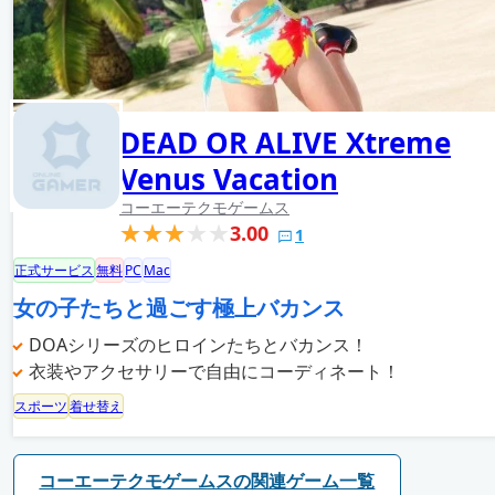
DEAD OR ALIVE Xtreme
Venus Vacation
コーエーテクモゲームス
3.00
1
正式サービス
無料
PC
Mac
女の子たちと過ごす極上バカンス
DOAシリーズのヒロインたちとバカンス！
衣装やアクセサリーで自由にコーディネート！
スポーツ
着せ替え
コーエーテクモゲームスの関連ゲーム一覧