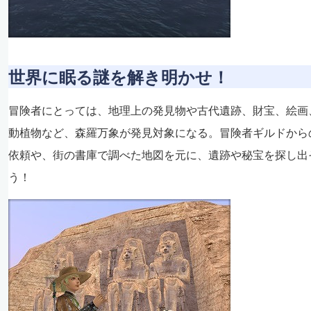
世界に眠る謎を解き明かせ！
冒険者にとっては、地理上の発見物や古代遺跡、財宝、絵画
動植物など、森羅万象が発見対象になる。冒険者ギルドから
依頼や、街の書庫で調べた地図を元に、遺跡や秘宝を探し出
う！