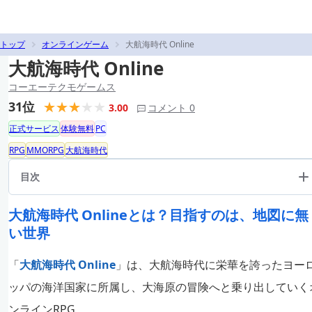
トップ
オンラインゲーム
大航海時代 Online
大航海時代 Online
コーエーテクモゲームス
31位
3.00
コメント 0
正式サービス
体験無料
PC
RPG
MMORPG
大航海時代
目次
大航海時代 Onlineとは？目指すのは、地図に無
い世界
「
大航海時代 Online
」は、大航海時代に栄華を誇ったヨー
ッパの海洋国家に所属し、大海原の冒険へと乗り出していく
ンラインRPG。