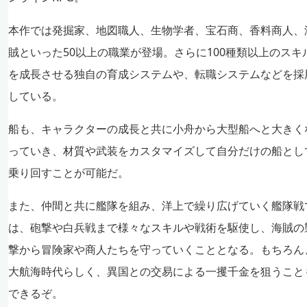
本作では発掘家、地図職人、生物学者、宝石商、香料商人、
賊といった50以上の職業が登場。さらに100種類以上のスキ
を成長させる独自の育成システムや、転職システムなどを採
している。
船も、キャラクターの成長と共に小舟から大型船へと大きく
っていき、材質や武装をカスタマイズして自分だけの船とし
乗り回すことが可能だ。
また、仲間と共に艦隊を組み、洋上で繰り広げていく艦隊戦
は、砲撃や白兵戦まで様々なスキルや戦術を駆使し、海賊の
撃から冒険家や商人たちを守っていくこととなる。もちろん
大航海時代らしく、異国との交易による一攫千金を狙うこと
できるぞ。