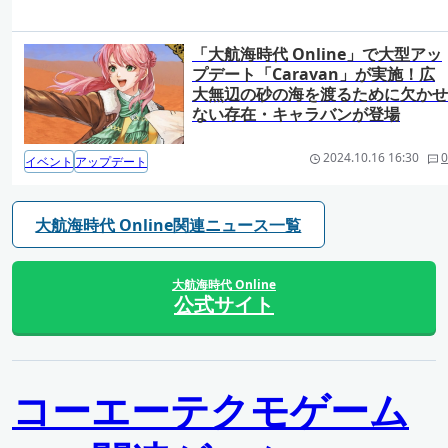
「大航海時代 Online」で大型アッ
プデート「Caravan」が実施！広
大無辺の砂の海を渡るために欠かせ
ない存在・キャラバンが登場
2024.10.16 16:30
0
イベント
アップデート
大航海時代 Online関連ニュース一覧
大航海時代 Online
公式サイト
コーエーテクモゲーム