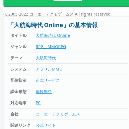
(C)2005-2022 コーエーテクモゲームス All rights reserved.
「大航海時代 Online」の基本情報
タイトル
大航海時代 Online
ジャンル
RPG
MMORPG
テーマ
大航海時代
システム
アプリ
MMO
配信状況
正式サービス
課金形態
体験無料
対応端末
PC
会社
コーエーテクモゲームス
関連リンク
公式サイト