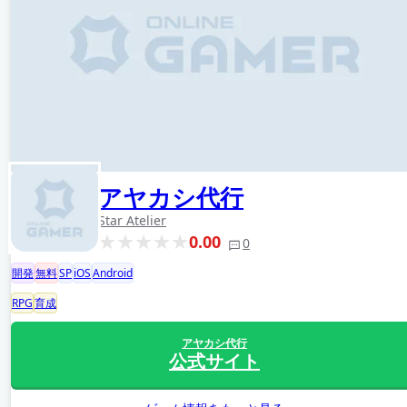
アヤカシ代行
Star Atelier
0.00
0
開発
無料
SP
iOS
Android
RPG
育成
アヤカシ代行
公式サイト