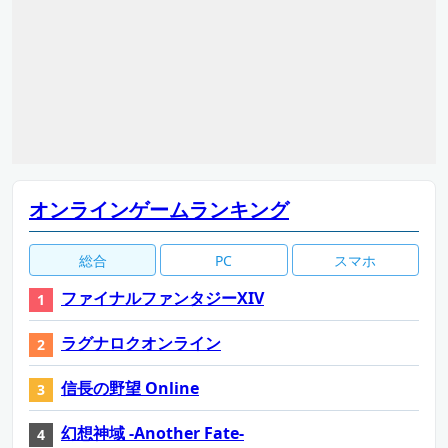
オンラインゲームランキング
総合
PC
スマホ
ファイナルファンタジーXIV
ラグナロクオンライン
信長の野望 Online
幻想神域 -Another Fate-