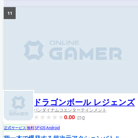
11
ドラゴンボール レジェンズ
バンダイナムコエンターテインメント
0.00
0
正式サービス
無料
SP
iOS
Android