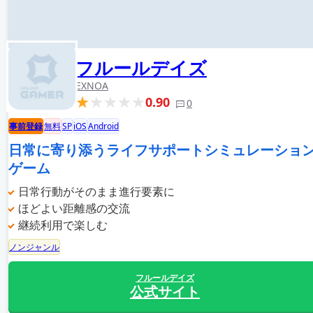
フルールデイズ
EXNOA
0.90
0
事前登録
無料
SP
iOS
Android
日常に寄り添うライフサポートシミュレーショ
ゲーム
日常行動がそのまま進行要素に
ほどよい距離感の交流
継続利用で楽しむ
ノンジャンル
フルールデイズ
公式サイト