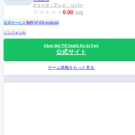
クリーク・アンド・リバー
0.00
0
正式サービス
無料
SP
iOS
Android
ノンジャンル
Obey Me! Till Death Do Us Part
公式サイト
ゲーム情報をもっと見る