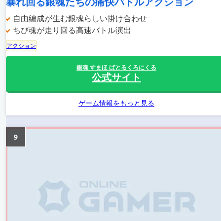
暴れ回る銀魂たちの痛快バトルアクション
自由編成が生む銀魂らしい掛け合わせ
ちび魂が走り回る高速バトル演出
アクション
銀魂 すまほ ばとるくろにくる
公式サイト
ゲーム情報をもっと見る
9