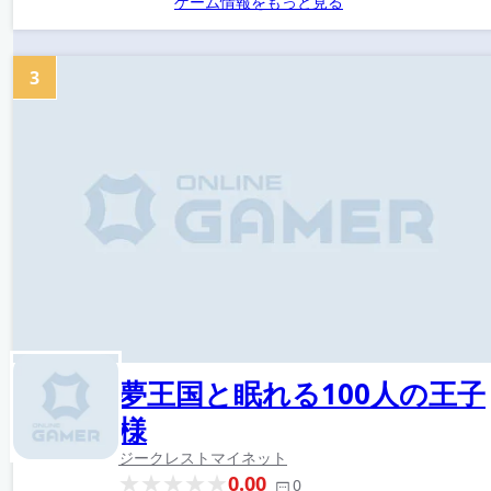
ゲーム情報をもっと見る
3
夢王国と眠れる100人の王子
様
ジークレスト
マイネット
0.00
0