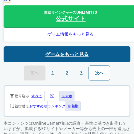
東京リベンジャーズUNLIMITED
公式サイト
ゲーム情報をもっと見る
ゲームをもっと見る
前へ
1
2
3
次へ
すべて
PC
スマホ
絞り込み
おすすめ順
ランキング
新着順
並び替え
本コンテンツはOnlineGamer独自の調査・基準に基づき制作して
いますが、掲載するECサイトやメーカー等から売上の一部が還元さ
れます。評価・レビューは、各ストアからの引用を含んでいます。