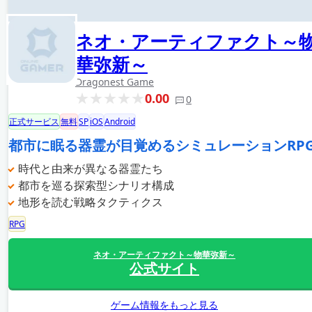
ネオ・アーティファクト～
華弥新～
Dragonest Game
0.00
0
正式サービス
無料
SP
iOS
Android
都市に眠る器霊が目覚めるシミュレーションRP
時代と由来が異なる器霊たち
都市を巡る探索型シナリオ構成
地形を読む戦略タクティクス
RPG
ネオ・アーティファクト～物華弥新～
公式サイト
ゲーム情報をもっと見る