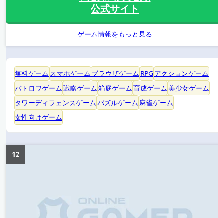
公式サイト
ゲーム情報をもっと見る
無料ゲーム
スマホゲーム
ブラウザゲーム
RPG
アクションゲーム
バトロワゲーム
戦略ゲーム
箱庭ゲーム
育成ゲーム
美少女ゲーム
タワーディフェンスゲーム
パズルゲーム
麻雀ゲーム
女性向けゲーム
12