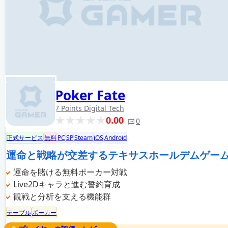
Poker Fate
7 Points Digital Tech
0.00
0
正式サービス
無料
PC
SP
Steam
iOS
Android
運命と戦略が交差するテキサスホールデムゲー
運命を賭ける無料ポーカー対戦
Live2Dキャラと進む誓約育成
観戦と分析を支える機能群
テーブル
ポーカー