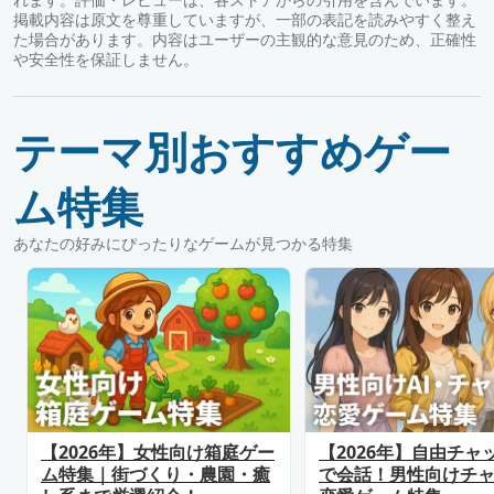
掲載内容は原文を尊重していますが、一部の表記を読みやすく整え
た場合があります。内容はユーザーの主観的な意見のため、正確性
や安全性を保証しません。
テーマ別おすすめゲー
ム特集
あなたの好みにぴったりなゲームが見つかる特集
【2026年】女性向け箱庭ゲー
【2026年】自由チャ
ム特集｜街づくり・農園・癒
で会話！男性向けチ