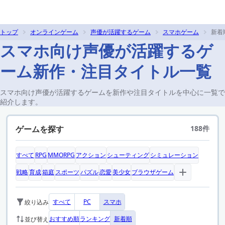
トップ
オンラインゲーム
声優が活躍するゲーム
スマホゲーム
新着
スマホ向け声優が活躍するゲ
ーム新作・注目タイトル一覧
スマホ向け声優が活躍するゲームを新作や注目タイトルを中心に一覧で
紹介します。
ゲームを探す
188件
すべて
RPG
MMORPG
アクション
シューティング
シミュレーション
戦略
育成
箱庭
スポーツ
パズル
恋愛
美少女
ブラウザゲーム
すべて
PC
スマホ
絞り込み
おすすめ順
ランキング
新着順
並び替え