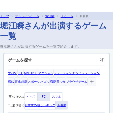
トップ
オンラインゲーム
堀江瞬
PCゲーム
新着順
堀江瞬さんが出演するゲーム
一覧
堀江瞬さんが出演するゲームを一覧で紹介します。
ゲームを探す
2件
すべて
RPG
MMORPG
アクション
シューティング
シミュレーション
戦略
育成
箱庭
スポーツ
パズル
恋愛
美少女
ブラウザゲーム
すべて
PC
スマホ
絞り込み
おすすめ順
ランキング
新着順
並び替え