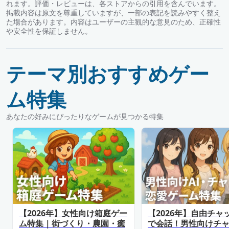
れます。評価・レビューは、各ストアからの引用を含んでいます。
掲載内容は原文を尊重していますが、一部の表記を読みやすく整え
た場合があります。内容はユーザーの主観的な意見のため、正確性
や安全性を保証しません。
テーマ別おすすめゲー
ム特集
あなたの好みにぴったりなゲームが見つかる特集
【2026年】女性向け箱庭ゲー
【2026年】自由チャ
ム特集｜街づくり・農園・癒
で会話！男性向けチ