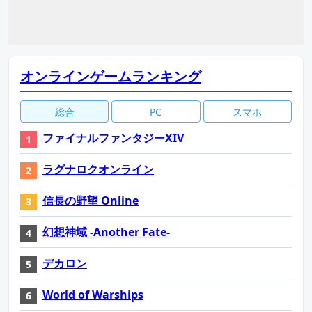
オンラインゲームランキング
総合
PC
スマホ
ファイナルファンタジーXIV
ラグナロクオンライン
信長の野望 Online
幻想神域 -Another Fate-
デカロン
World of Warships