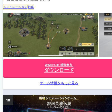
シミュレーション
戦略
WARPATH-武装都市-
ダウンロード
ゲーム情報をもっと見る
10