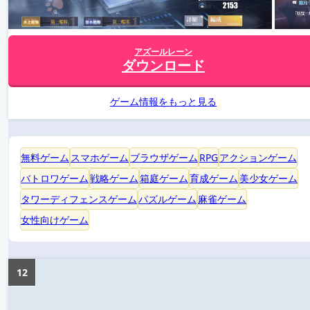
アズールレーン
ダウンロード
ゲーム情報をもっと見る
無料ゲーム
スマホゲーム
ブラウザゲーム
RPG
アクションゲーム
バトロワゲーム
戦略ゲーム
箱庭ゲーム
育成ゲーム
美少女ゲーム
タワーディフェンスゲーム
パズルゲーム
麻雀ゲーム
女性向けゲーム
12