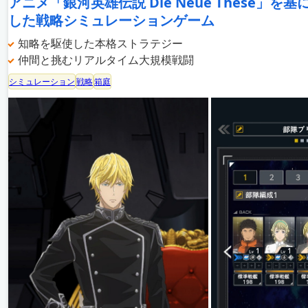
アニメ「銀河英雄伝説 Die Neue These」を基
した戦略シミュレーションゲーム
知略を駆使した本格ストラテジー
仲間と挑むリアルタイム大規模戦闘
シミュレーション
戦略
箱庭