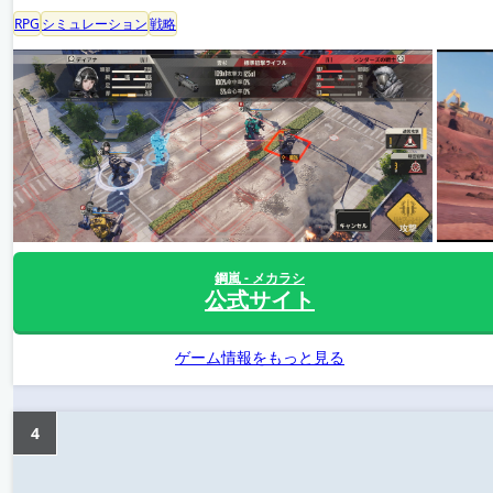
RPG
シミュレーション
戦略
鋼嵐 - メカラシ
公式サイト
ゲーム情報をもっと見る
4