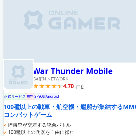
War Thunder Mobile
GAIJIN NETWORK
4.70
0
正式サービス
無料
SP
iOS
Android
100種以上の戦車・航空機・艦船が集結するMM
コンバットゲーム
陸海空が交差する統合バトル
100種以上の兵器を自由に操れ