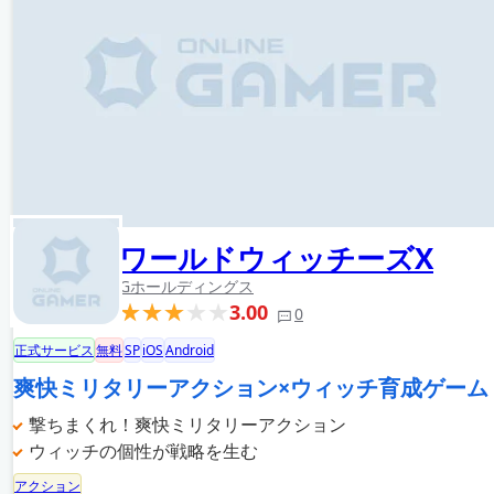
ワールドウィッチーズX
Gホールディングス
3.00
0
正式サービス
無料
SP
iOS
Android
爽快ミリタリーアクション×ウィッチ育成ゲーム
撃ちまくれ！爽快ミリタリーアクション
ウィッチの個性が戦略を生む
アクション