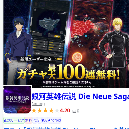
銀河英雄伝説 Die Neue Sag
Aiming
4.20
0
正式サービス
無料
PC
SP
iOS
Android