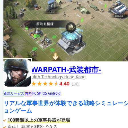
WARPATH-武装都市-
Lilith Technology Hong Kong
4.40
0
正式サービス
無料
PC
SP
iOS
Android
リアルな軍事世界が体験できる戦略シミュレー
ョンゲーム
100種類以上の軍事兵器が登場
自由に要塞が建設できる