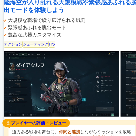
陸海空が入り乱れる大規模戦や緊張感あふれる
出モードを体験しよう
大規模な戦場で繰り広げられる戦闘
緊張感あふれる脱出モード
豊富な武器カスタマイズ
アクション
シューティング
FPS
プレイヤーの評価・レビュー
迫力ある戦場を舞台に、
仲間と連携
しながらミッションを攻略