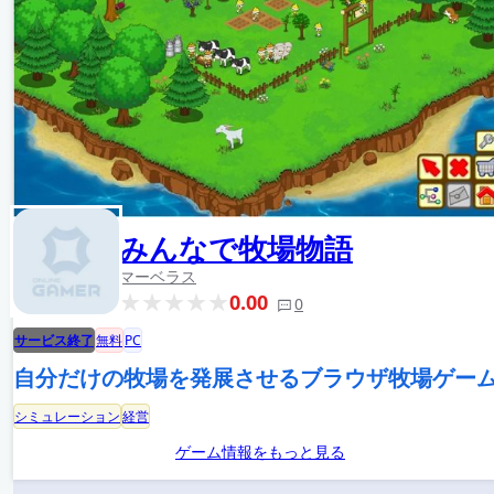
みんなで牧場物語
マーベラス
0.00
0
サービス終了
無料
PC
自分だけの牧場を発展させるブラウザ牧場ゲー
シミュレーション
経営
ゲーム情報をもっと見る