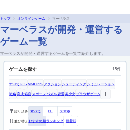
トップ
オンラインゲーム
マーベラス
マーベラスが開発・運営する
ゲーム一覧
マーベラスが開発・運営するゲームを一覧で紹介します。
ゲームを探す
15件
すべて
RPG
MMORPG
アクション
シューティング
シミュレーション
戦略
育成
箱庭
スポーツ
パズル
恋愛
美少女
ブラウザゲーム
すべて
PC
スマホ
絞り込み
おすすめ順
ランキング
新着順
並び替え