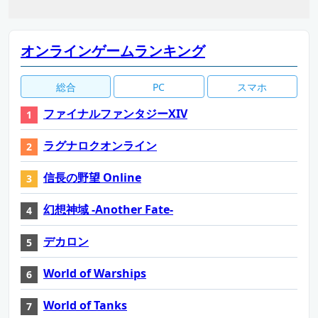
オンラインゲームランキング
総合
PC
スマホ
ファイナルファンタジーXIV
ラグナロクオンライン
信長の野望 Online
幻想神域 -Another Fate-
デカロン
World of Warships
World of Tanks