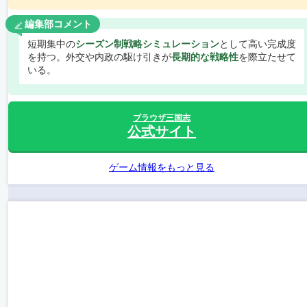
編集部コメント
短期集中の
シーズン制戦略シミュレーション
として高い完成度
を持つ。外交や内政の駆け引きが
長期的な戦略性
を際立たせて
いる。
ブラウザ三国志
公式サイト
ゲーム情報をもっと見る