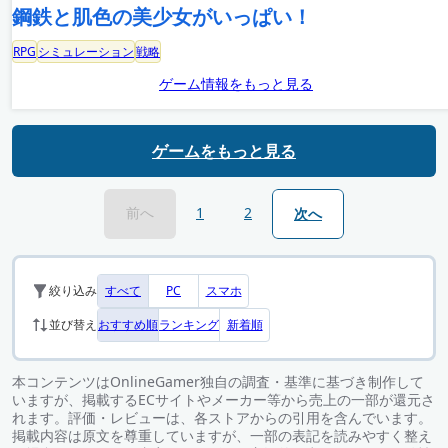
鋼鉄と肌色の美少女がいっぱい！
RPG
シミュレーション
戦略
ゲーム情報をもっと見る
ゲームをもっと見る
前へ
1
2
次へ
すべて
PC
スマホ
絞り込み
おすすめ順
ランキング
新着順
並び替え
本コンテンツはOnlineGamer独自の調査・基準に基づき制作して
いますが、掲載するECサイトやメーカー等から売上の一部が還元さ
れます。評価・レビューは、各ストアからの引用を含んでいます。
掲載内容は原文を尊重していますが、一部の表記を読みやすく整え