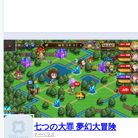
-
七つの大罪 夢幻大冒険
マーベラス