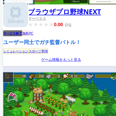
ブラウザプロ野球NEXT
マーベラス
0.00
0
サービス終了
無料
PC
ユーザー同士でガチ監督バトル！
シミュレーション
スポーツ
野球
ゲーム情報をもっと見る
-