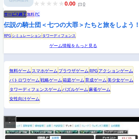
0.00
0
サービス終了
無料
PC
伝説の騎士団＜七つの大罪＞たちと旅をしよう
RPG
シミュレーション
タワーディフェンス
ゲーム情報をもっと見る
無料ゲーム
スマホゲーム
ブラウザゲーム
RPG
アクションゲーム
バトロワゲーム
戦略ゲーム
箱庭ゲーム
育成ゲーム
美少女ゲーム
タワーディフェンスゲーム
パズルゲーム
麻雀ゲーム
女性向けゲーム
-