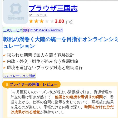
ブラウザ三国志
マーベラス
3.00
0
正式サービス
無料
PC
SP
Mac
iOS
Android
戦乱の渦巻く大陸の統一を目指すオンラインシ
ュレーション
限られた期間で国力を競う戦略設計
内政・外交・戦争が絡み合う多層戦略
環境を選ばないブラウザ対応と継続進行
シミュレーション
戦略
プレイヤーの評価・レビュー
3ヶ月区切りのシーズン制が程よい緊張感で好き。資源管理や
外交の駆け引きが熱くて、
他国との連携や裏切りの瞬間
が一番
盛り上がる。仕事の合間に指示を出しておいて、帰宅後に結果
を見るのが楽しい。手軽だけど内容は深く、
時間をかけた分だ
け成果が出る感覚
が気持ちいい。