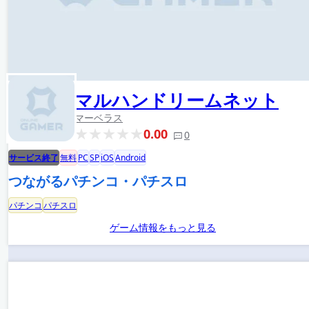
マルハンドリームネット
マーベラス
0.00
0
サービス終了
無料
PC
SP
iOS
Android
つながるパチンコ・パチスロ
パチンコ
パチスロ
ゲーム情報をもっと見る