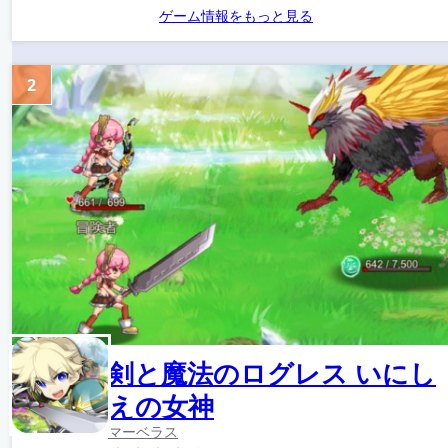
ゲーム情報をもっと見る
2
剣と魔法のログレス いにし
えの女神
マーベラス