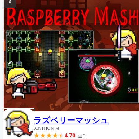
6
ラズベリーマッシュ
IGNITION M
4.70
0