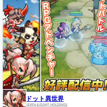
ドット異世界
SEVEN＆EIGHT HOLDINGS