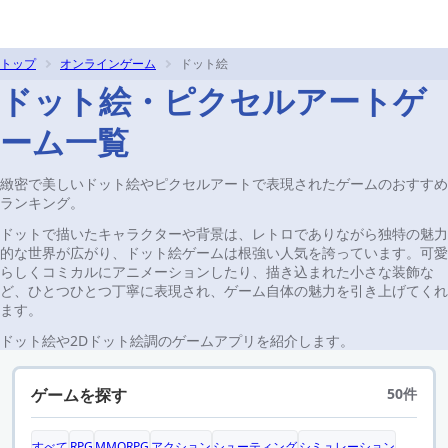
トップ
オンラインゲーム
ドット絵
ドット絵・ピクセルアートゲ
ーム一覧
緻密で美しいドット絵やピクセルアートで表現されたゲームのおすすめ
ランキング。
ドットで描いたキャラクターや背景は、レトロでありながら独特の魅力
的な世界が広がり、ドット絵ゲームは根強い人気を誇っています。可愛
らしくコミカルにアニメーションしたり、描き込まれた小さな装飾な
ど、ひとつひとつ丁寧に表現され、ゲーム自体の魅力を引き上げてくれ
ます。
ドット絵や2Dドット絵調のゲームアプリを紹介します。
ゲームを探す
50件
すべて
RPG
MMORPG
アクション
シューティング
シミュレーション