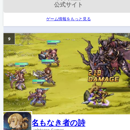
公式サイト
ゲーム情報をもっと見る
9
名もなき者の詩
Lightcore Games