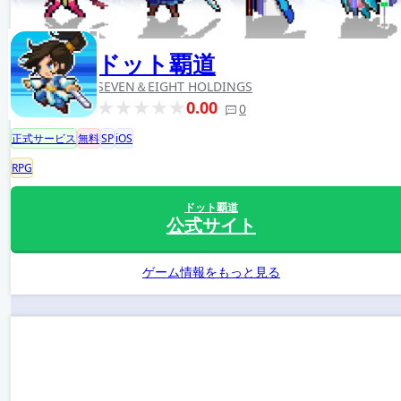
ドット覇道
SEVEN＆EIGHT HOLDINGS
0.00
0
正式サービス
無料
SP
iOS
RPG
ドット覇道
公式サイト
ゲーム情報をもっと見る