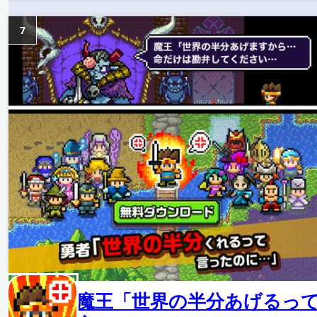
7
魔王「世界の半分あげるっ