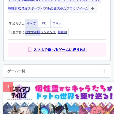
戦略
育成
箱庭
スポーツ
パズル
恋愛
美少女
ブラウザゲーム
すべて
PC
スマホ
絞り込み
おすすめ順
ランキング
新着順
並び替え
スマホで遊べるゲームに絞り込む
ゲーム一覧
1