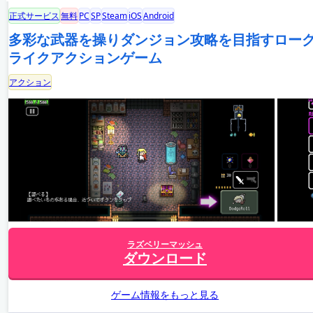
正式サービス
無料
PC
SP
Steam
iOS
Android
多彩な武器を操りダンジョン攻略を目指すロー
ライクアクションゲーム
アクション
ラズベリーマッシュ
ダウンロード
ゲーム情報をもっと見る