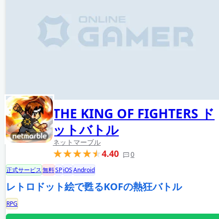
THE KING OF FIGHTERS ド
ットバトル
ネットマーブル
4.40
0
正式サービス
無料
SP
iOS
Android
レトロドット絵で甦るKOFの熱狂バトル
RPG