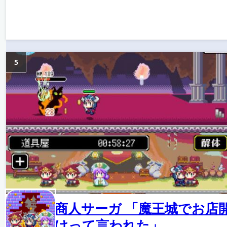
5
商人サーガ 「魔王城でお店
けって言われた」