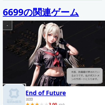
6699の関連ゲーム
-
End of Future
6699
3.00
0