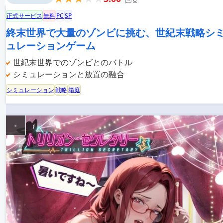
正式サービス
無料
PC
SP
終末世界で大量のゾンビに挑む、世紀末戦略シ
ュレーションゲーム
世紀末世界でのゾンビとのバトル
シミュレーションと放置の融合
シミュレーション
戦略
箱庭
-