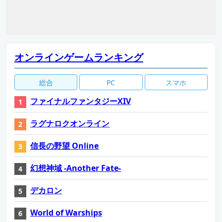
オンラインゲームランキング
総合
PC
スマホ
ファイナルファンタジーXIV
ラグナロクオンライン
信長の野望 Online
幻想神域 -Another Fate-
デカロン
World of Warships