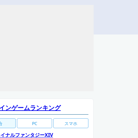
インゲームランキング
合
PC
スマホ
イナルファンタジーXIV