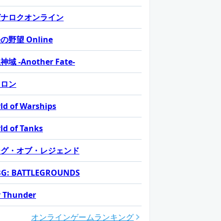
グナロクオンライン
の野望 Online
域 -Another Fate-
カロン
ld of Warships
ld of Tanks
ーグ・オブ・レジェンド
G: BATTLEGROUNDS
 Thunder
オンラインゲームランキング