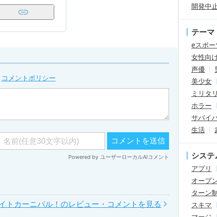
開発中
テーマ
eスポー
女性向
声優
。
コメントポリシー
美少女
ミリタ
ホラー
サバイ
生活
システ
アプリ
オープ
ターン
ナイトカーニバル！のレビュー・コメントを見る
スキマ
マージ