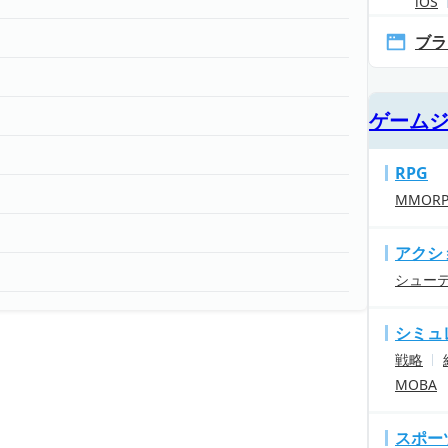
iOS
ブラ
ゲーム
RPG
MMOR
アクシ
シュー
シミュ
戦略
MOBA
スポー