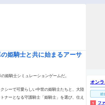
卓の姫騎士と共に始まるアーサ
卓の姫騎士シミュレーションゲームだ。
オンラ
セクシーで可愛らしい中世の姫騎士たちと、大陸
総
ートナーとなる守護騎士「姫騎士」を選び、仕え
ファ