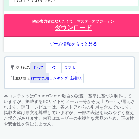
陰の実力者になりたくて！マスターオブガーデン
ダウンロード
ゲーム情報をもっと見る
すべて
PC
スマホ
絞り込み
おすすめ順
ランキング
新着順
並び替え
本コンテンツはOnlineGamer独自の調査・基準に基づき制作して
いますが、掲載するECサイトやメーカー等から売上の一部が還元さ
れます。評価・レビューは、各ストアからの引用を含んでいます。
掲載内容は原文を尊重していますが、一部の表記を読みやすく整え
た場合があります。内容はユーザーの主観的な意見のため、正確性
や安全性を保証しません。