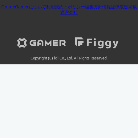
OnlineGamerについて
利用規約・ポリシー
編集方針
情報提供
広告掲載
運営会社
Copyright (C) ixll Co., Ltd. All Rights Reserved.
2026-08-08 18:06:01