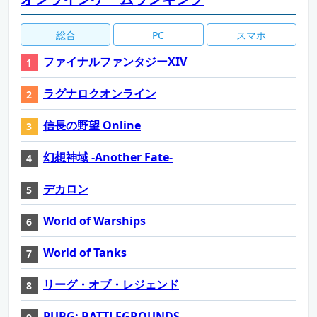
総合
PC
スマホ
ファイナルファンタジーXIV
ラグナロクオンライン
信長の野望 Online
幻想神域 -Another Fate-
デカロン
World of Warships
World of Tanks
リーグ・オブ・レジェンド
PUBG: BATTLEGROUNDS