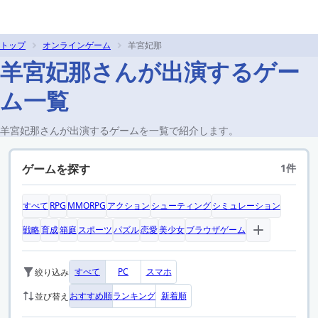
トップ
オンラインゲーム
羊宮妃那
羊宮妃那さんが出演するゲー
ム一覧
羊宮妃那さんが出演するゲームを一覧で紹介します。
ゲームを探す
1件
すべて
RPG
MMORPG
アクション
シューティング
シミュレーション
戦略
育成
箱庭
スポーツ
パズル
恋愛
美少女
ブラウザゲーム
すべて
PC
スマホ
絞り込み
おすすめ順
ランキング
新着順
並び替え