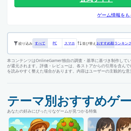
ゲーム情報をも
すべて
PC
スマホ
おすすめ順
ランキン
絞り込み
並び替え
本コンテンツはOnlineGamer独自の調査・基準に基づき制作し
が還元されます。評価・レビューは、各ストアからの引用を含んで
を読みやすく整えた場合があります。内容はユーザーの主観的な意
テーマ別おすすめゲ
あなたの好みにぴったりなゲームが見つかる特集