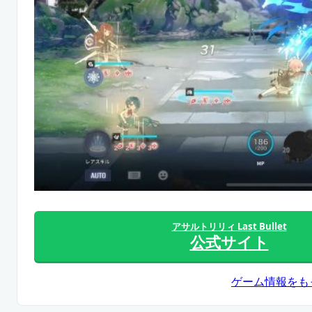
アサルトリリィ Last Bullet
公式サイト
ゲーム情報をも