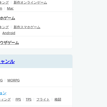
キング
新作オンラインゲーム
am
Mac
ホゲーム
キング
新作スマホゲーム
Android
ウザゲーム
ジャンル
PG
MORPG
ョン
ティング
FPS
TPS
フライト
格闘