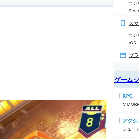
ラン
Ste
スマ
ラン
iOS
ブラ
ゲーム
RPG
MMOR
アクシ
シュー