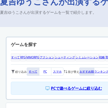
夏吉ゆうこさんが出演する
夏吉ゆうこさんが出演するゲームを一覧で紹介します。
ゲームを探す
すべて
RPG
MMORPG
アクション
シューティング
シミュレーション
戦略
すべて
PC
スマホ
おすすめ順
ランキン
絞り込み
並び替え
PCで遊べるゲームに絞り込む