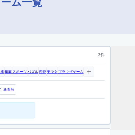
ゲーム一覧
2件
育成
箱庭
スポーツ
パズル
恋愛
美少女
ブラウザゲーム
グ
新着順