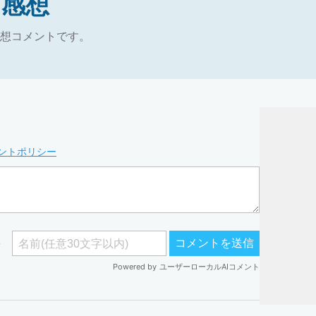
・感想
想コメントです。
ントポリシー