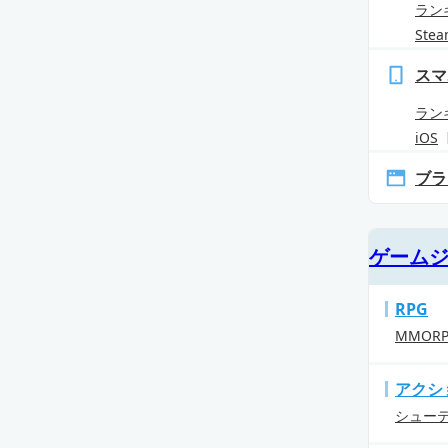
ラン
Ste
スマ
ラン
iOS
ブラ
ゲーム
RPG
MMOR
アクシ
シュー