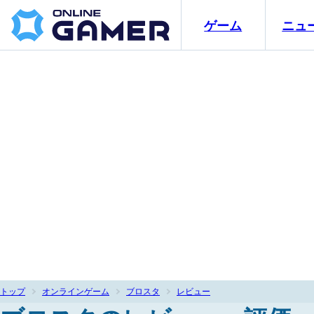
ゲーム
ニュ
トップ
オンラインゲーム
ブロスタ
レビュー