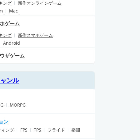
キング
新作オンラインゲーム
am
Mac
ホゲーム
キング
新作スマホゲーム
Android
ウザゲーム
ジャンル
PG
MORPG
ョン
ティング
FPS
TPS
フライト
格闘