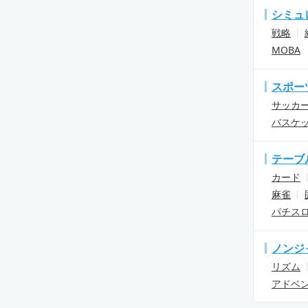
シミュ
戦略
MOBA
スポー
サッカ
バスケ
テーブ
カード
麻雀
パチス
ノンジ
リズム
アドベ