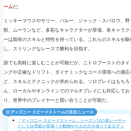
ーム
だ。
ミッキーマウスやサリー、バルー、ジャック・スパロウ、野
獣、ムーランなど、多彩なキャラクターが登場。各キャラク
ーは固有のスキルと特性を持っている。これらのスキルを駆
し、スリリングなレースで勝利を目指す。
誰でも気軽に楽しむことが可能だが、ニトロブーストのタイ
ングや正確なドリフト、ダイナミックなコース環境への適応
ど、スキルとテクニックが求められる。ソロプレイはもちろ
ん、ローカルやオンラインでのマルチプレイにも対応してお
り、世界中のプレイヤーと競い合うことが可能だ。​
ディズニー スピードストームの注目ニュース
「ディズニー スピードストーム」シーズン12の新レーサー
として白雪姫が登場！小動物や小人の力を借りて走るディ