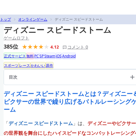
トップ
オンラインゲーム
ディズニー スピードストーム
ディズニー スピードストーム
ゲームロフト
385位
4.12
コメント 0
正式サービス
無料
PC
SP
Steam
iOS
Android
スポーツ
レース
かわいい
原作
目次
ディズニー スピードストームとは？ディズニー
ピクサーの世界で繰り広げるバトルレーシング
ーム
「
ディズニー スピードストーム
」は、
ディズニーやピクサー
の世界観を舞台にしたハイスピードなコンバットレーシング