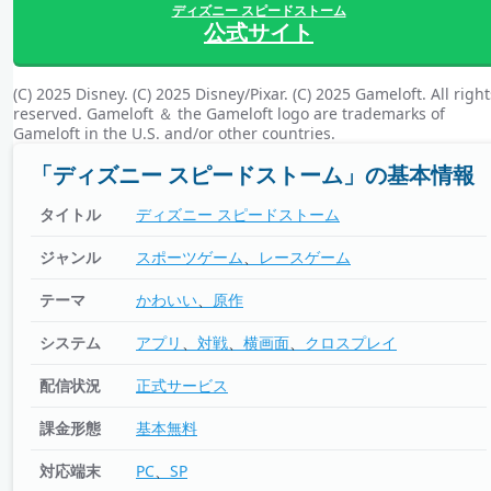
ディズニー スピードストーム
公式サイト
(C) 2025 Disney. (C) 2025 Disney/Pixar. (C) 2025 Gameloft. All right
reserved. Gameloft ＆ the Gameloft logo are trademarks of
Gameloft in the U.S. and/or other countries.
「ディズニー スピードストーム」の基本情報
タイトル
ディズニー スピードストーム
ジャンル
スポーツゲーム
レースゲーム
テーマ
かわいい
原作
システム
アプリ
対戦
横画面
クロスプレイ
配信状況
正式サービス
課金形態
基本無料
対応端末
PC
SP