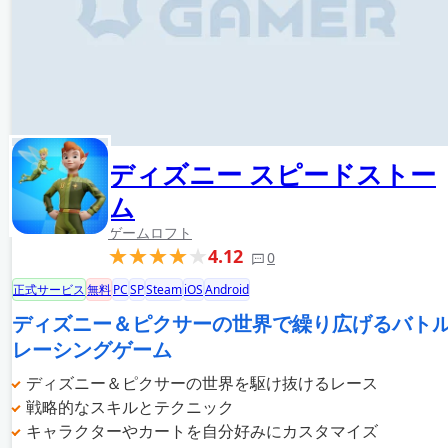
ディズニー スピードストー
ム
ゲームロフト
4.12
0
正式サービス
無料
PC
SP
Steam
iOS
Android
ディズニー＆ピクサーの世界で繰り広げるバト
レーシングゲーム
ディズニー＆ピクサーの世界を駆け抜けるレース
戦略的なスキルとテクニック
キャラクターやカートを自分好みにカスタマイズ