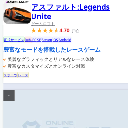
アスファルト:Legends
Unite
ゲームロフト
4.70
0
正式サービス
無料
PC
SP
Steam
iOS
Android
豊富なモードを搭載したレースゲーム
美麗なグラフィックとリアルなレース体験
豊富なカスタマイズとオンライン対戦
スポーツ
レース
-