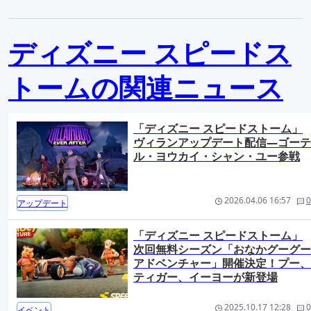
ディズニー スピードス
トームの関連ニュース
「ディズニー スピードストーム」
ヴィランアップデート配信―ゴーテ
ル・ヨウカイ・シャン・ユー参戦
2026.04.06 16:57
0
アップデート
「ディズニー スピードストーム」
次回無料シーズン「おなかグーグー
アドベンチャー」開催決定！プー、
ティガー、イーヨーが新登場
2025.10.17 12:28
0
イベント