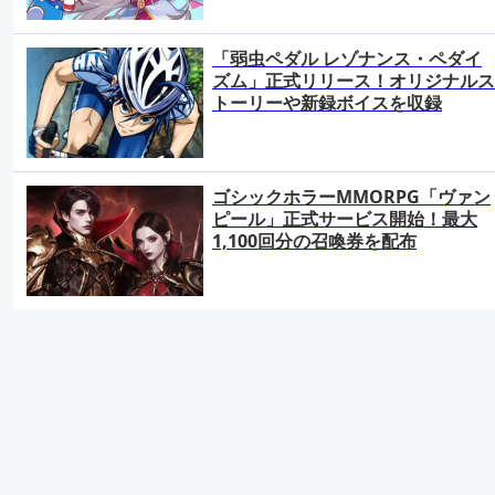
「弱虫ペダル レゾナンス・ペダイ
ズム」正式リリース！オリジナルス
トーリーや新録ボイスを収録
ゴシックホラーMMORPG「ヴァン
ピール」正式サービス開始！最大
1,100回分の召喚券を配布