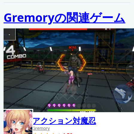
Gremoryの関連ゲーム
-
アクション対魔忍
Gremory