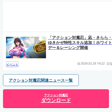
「アクション対魔忍」凪・きらら・
ゆきかぜ特性スキル追加！ホワイト
デー＆レーシング開催
2026.02.26 16:22
0
イベント
アクション対魔忍関連ニュース一覧
アクション対魔忍
ダウンロード