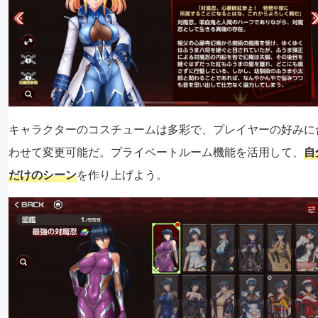
キャラクターのコスチュームは多彩で、プレイヤーの好みに
わせて変更可能だ。プライベートルーム機能を活用して、
自
だけのシーン
を作り上げよう。