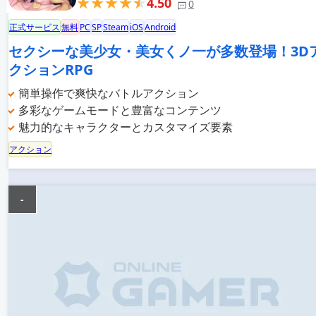
4.50
0
正式サービス
無料
PC
SP
Steam
iOS
Android
セクシーな美少女・美女くノ一が多数登場！3D
クションRPG
簡単操作で爽快なバトルアクション
多彩なゲームモードと豊富なコンテンツ
魅力的なキャラクターとカスタマイズ要素
アクション
-