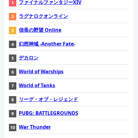
ファイナルファンタジーXIV
ラグナロクオンライン
信長の野望 Online
幻想神域 -Another Fate-
デカロン
World of Warships
World of Tanks
リーグ・オブ・レジェンド
PUBG: BATTLEGROUNDS
War Thunder