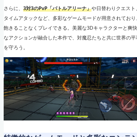
さらに、
3対3のPvP「バトルアリーナ」
や日替わりクエスト
タイムアタックなど、多彩なゲームモードが用意されており
飽きることなくプレイできる。美麗な3Dキャラクターと爽
なアクションが融合した本作で、対魔忍たちと共に世界の平
を守ろう。