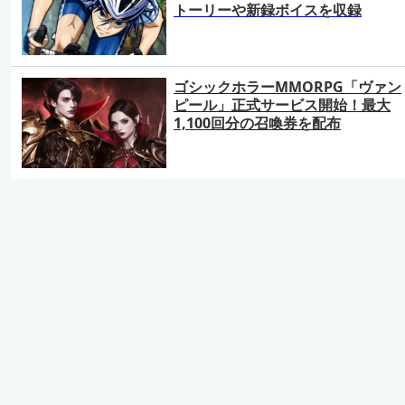
トーリーや新録ボイスを収録
ゴシックホラーMMORPG「ヴァン
ピール」正式サービス開始！最大
1,100回分の召喚券を配布