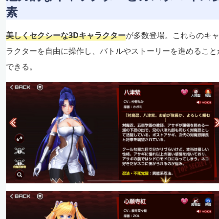
素
美しくセクシーな3Dキャラクター
が多数登場。これらのキ
ラクターを自由に操作し、バトルやストーリーを進めること
できる。