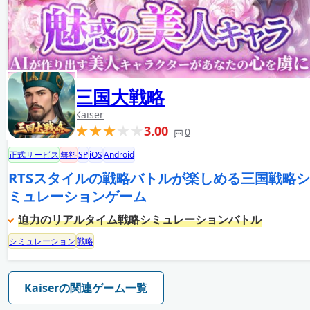
三国大戦略
Kaiser
3.00
0
正式サービス
無料
SP
iOS
Android
RTSスタイルの戦略バトルが楽しめる三国戦略シ
ミュレーションゲーム
迫力のリアルタイム戦略シミュレーションバトル
シミュレーション
戦略
Kaiserの関連ゲーム一覧