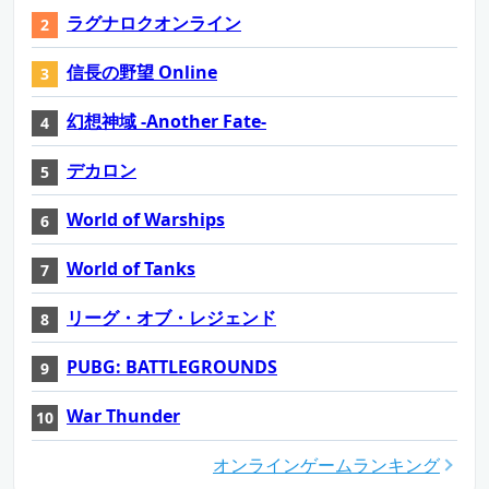
ラグナロクオンライン
信長の野望 Online
幻想神域 -Another Fate-
デカロン
World of Warships
World of Tanks
リーグ・オブ・レジェンド
PUBG: BATTLEGROUNDS
War Thunder
オンラインゲームランキング