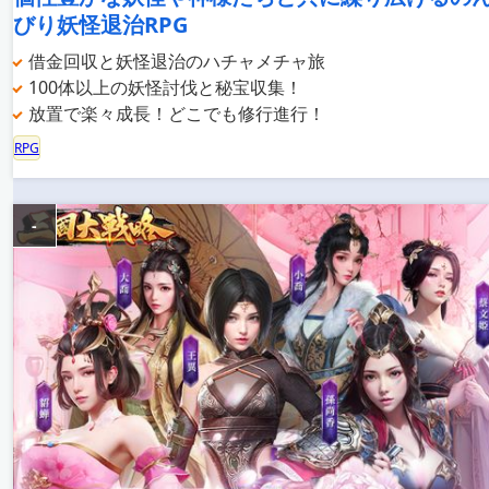
びり妖怪退治RPG
借金回収と妖怪退治のハチャメチャ旅
100体以上の妖怪討伐と秘宝収集！
放置で楽々成長！どこでも修行進行！
RPG
-