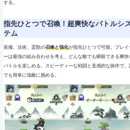
する。
指先ひとつで召喚！超爽快なバトルシ
テム
装備、法術、霊獣の
召喚と強化
が指先ひとつで可能。プレイ
ーは最強の組み合わせを考え、どんな敵でも瞬殺できる爽快
バトルを楽しめる。スピーディーな戦闘と直感的な操作で、
でも簡単に強敵に挑める。