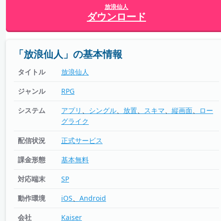
放浪仙人
ダウンロード
「放浪仙人」の基本情報
タイトル
放浪仙人
ジャンル
RPG
システム
アプリ
シングル
放置
スキマ
縦画面
ロー
グライク
配信状況
正式サービス
課金形態
基本無料
対応端末
SP
動作環境
iOS
Android
会社
Kaiser