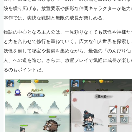
険を繰り広げる。放置要素や多彩な仲間キャラクターが魅力
本作では、爽快な戦闘と無限の成長が楽しめる。
物語の中心となる主人公は、一見頼りなくても妖怪や神様た
と力を合わせて修行を重ねていく。広大な仙人世界を探索し
妖怪を倒して秘宝や装備を集めながら、最強の「のんびり仙
人」への道を進む。さらに、放置プレイで気軽に成長が楽し
るのもポイントだ。