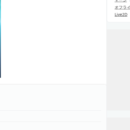
オフラ
Live2D