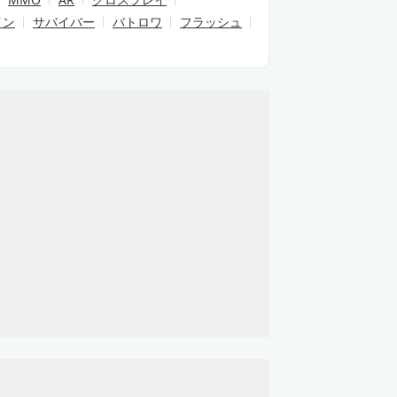
イン
サバイバー
バトロワ
フラッシュ