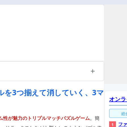
タイルを3つ揃えて消していく、3マ
オンラ
総
ム性が魅力のトリプルマッチパズルゲーム
。簡
ファ