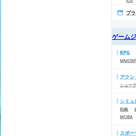
iOS
ブラ
ゲーム
RPG
MMOR
アクシ
シュー
シミュ
戦略
MOBA
スポー