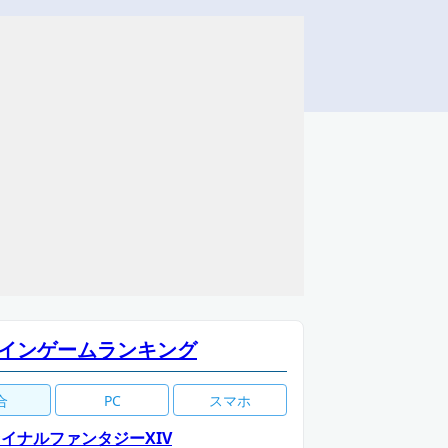
インゲームランキング
合
PC
スマホ
イナルファンタジーXIV