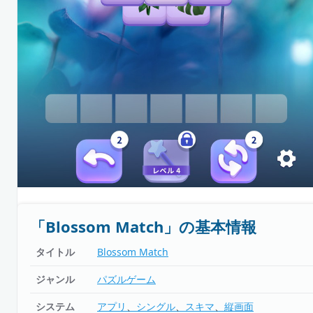
「Blossom Match」の基本情報
タイトル
Blossom Match
ジャンル
パズルゲーム
システム
アプリ
シングル
スキマ
縦画面