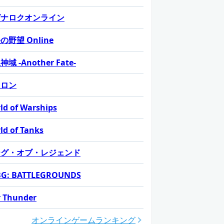
グナロクオンライン
の野望 Online
域 -Another Fate-
カロン
ld of Warships
ld of Tanks
ーグ・オブ・レジェンド
G: BATTLEGROUNDS
 Thunder
オンラインゲームランキング