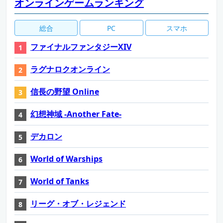
オンラインゲームランキング
総合
PC
スマホ
ファイナルファンタジーXIV
ラグナロクオンライン
信長の野望 Online
幻想神域 -Another Fate-
デカロン
World of Warships
World of Tanks
リーグ・オブ・レジェンド