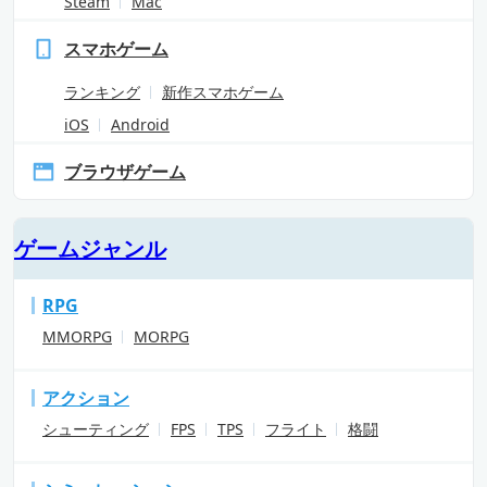
Steam
Mac
スマホゲーム
ランキング
新作スマホゲーム
iOS
Android
ブラウザゲーム
ゲームジャンル
RPG
MMORPG
MORPG
アクション
シューティング
FPS
TPS
フライト
格闘