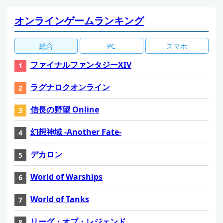
オンラインゲームランキング
総合
PC
スマホ
ファイナルファンタジーXIV
ラグナロクオンライン
信長の野望 Online
幻想神域 -Another Fate-
デカロン
World of Warships
World of Tanks
リーグ・オブ・レジェンド