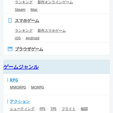
ランキング
新作オンラインゲーム
Steam
Mac
スマホゲーム
ランキング
新作スマホゲーム
iOS
Android
ブラウザゲーム
ゲームジャンル
RPG
MMORPG
MORPG
アクション
シューティング
FPS
TPS
フライト
格闘