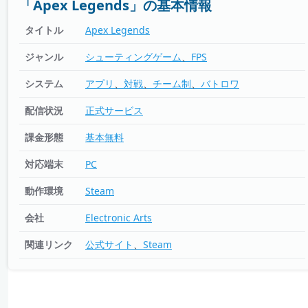
「Apex Legends」の基本情報
タイトル
Apex Legends
ジャンル
シューティングゲーム
FPS
システム
アプリ
対戦
チーム制
バトロワ
配信状況
正式サービス
課金形態
基本無料
対応端末
PC
動作環境
Steam
会社
Electronic Arts
関連リンク
公式サイト
Steam