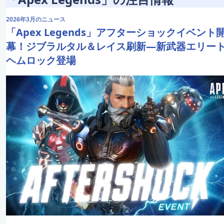
2026年3月のニュース
「Apex Legends」アフターショックイベント
幕！ジブラルタル＆レイス刷新―新武器エリー
ヘムロック登場