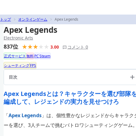
トップ
オンラインゲーム
Apex Legends
Apex Legends
Electronic Arts
837位
3.00
コメント 0
正式サービス
無料
PC
Steam
シューティング
FPS
目次
Apex Legendsとは？キャラクターを選び部隊
編成して、レジェンドの実力を見せつけろ
「
Apex Legends
」は、個性豊かなレジェンドからキャラク
ーを選び、3人チームで挑むバトロワシューティングゲーム