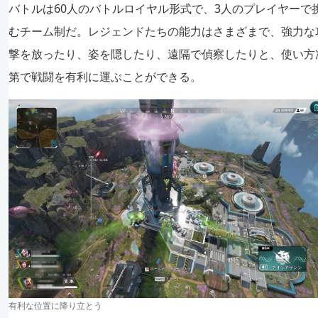
バトルは60人のバトルロイヤル形式で、3人のプレイヤーで
むチーム制だ。レジェンドたちの能力はさまざまで、強力な
撃を放ったり、姿を隠したり、遠隔で偵察したりと、使い方
第で戦闘を有利に運ぶことができる。
有利な位置に降り立とう