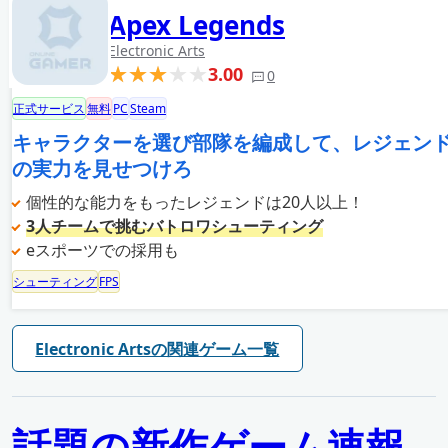
Apex Legends
Electronic Arts
3.00
0
正式サービス
無料
PC
Steam
キャラクターを選び部隊を編成して、レジェン
の実力を見せつけろ
個性的な能力をもったレジェンドは20人以上！
3人チームで挑むバトロワシューティング
eスポーツでの採用も
シューティング
FPS
Electronic Artsの関連ゲーム一覧
話題の新作ゲーム速報