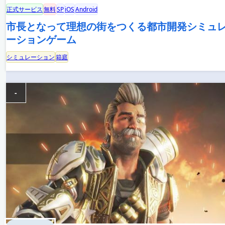
正式サービス
無料
SP
iOS
Android
市長となって理想の街をつくる都市開発シミュ
ーションゲーム
シミュレーション
箱庭
-