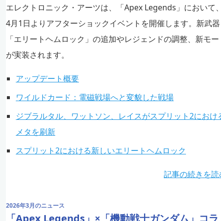
エレクトロニック・アーツは、「Apex Legends」において
4月1日よりアフターショックイベントを開催します。新武器
「エリートヘムロック」の追加やレジェンドの調整、新モー
が実装されます。
アップデート概要
ワイルドカード：電磁戦場へと変貌した戦場
ジブラルタル、ワットソン、レイスがスプリット2におけ
メタを刷新
スプリット2における新しいエリートヘムロック
記事の続きを読
2026年3月のニュース
「Apex Legends」×「機動戦士ガンダム」コラ