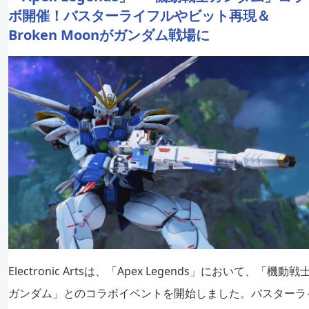
ボ開催！バスターライフルやビット再現＆
Broken Moonがガンダム戦場に
Electronic Artsは、「Apex Legends」において、「機動戦
ガンダム」とのコラボイベントを開始しました。バスターラ