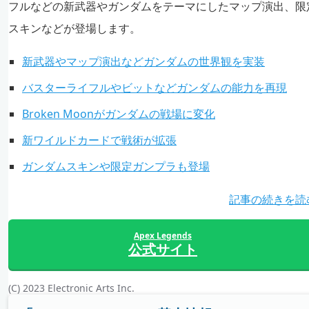
フルなどの新武器やガンダムをテーマにしたマップ演出、限
スキンなどが登場します。
新武器やマップ演出などガンダムの世界観を実装
バスターライフルやビットなどガンダムの能力を再現
Broken Moonがガンダムの戦場に変化
新ワイルドカードで戦術が拡張
ガンダムスキンや限定ガンプラも登場
記事の続きを読
Apex Legends
公式サイト
(C) 2023 Electronic Arts Inc.