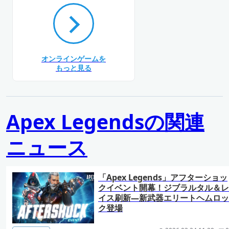
オンラインゲームを
もっと見る
Apex Legendsの関連
ニュース
「Apex Legends」アフターショッ
クイベント開幕！ジブラルタル＆レ
イス刷新―新武器エリートヘムロッ
ク登場