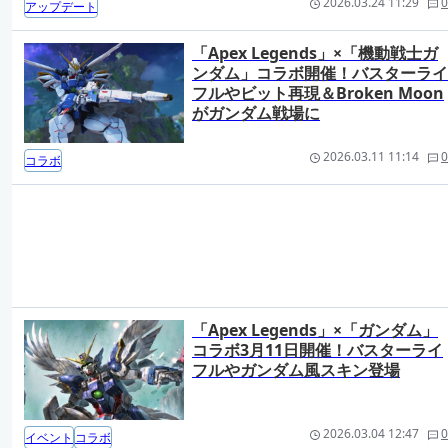
2026.03.24 11:29
0
アップデート
「Apex Legends」×「機動戦士ガ
ンダム」コラボ開催！バスターライ
フルやビット再現＆Broken Moon
がガンダム戦場に
2026.03.11 11:14
0
コラボ
「Apex Legends」×「ガンダム」
コラボ3月11日開催！バスターライ
フルやガンダム風スキン登場
2026.03.04 12:47
0
イベント
コラボ