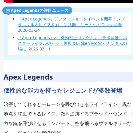
Apex Legendsの注目ニュース
「Apex Legends」アフターショックイベント開幕！ジブ
ラルタル＆レイス刷新―新武器エリートヘムロック登場
2026-03-24
「Apex Legends」×「機動戦士ガンダム」コラボ開催！バ
スターライフルやビット再現＆Broken Moonがガンダム戦
場に
2026-03-11
Apex Legends
個性的な能力を持ったレジェンドが多数登場
治療してくれるどーローンを呼び出せるライフライン、異な
地点を移動できるレイス、敵を追跡するブラッドハウンド、
力な銃を呼び出せるランパート、空を飛べるヴァルキリーな
ど、レジェンドは個性的だ。