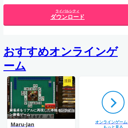
ライバルシティ
ダウンロード
おすすめオンラインゲ
ーム
注目
麻雀卓をリアルに再現した本格オンライ
ン麻雀ゲーム
オンラインゲーム
Maru-Jan
もっと見る