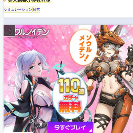
美人秘書が多数登場
シミュレーション
経営
-