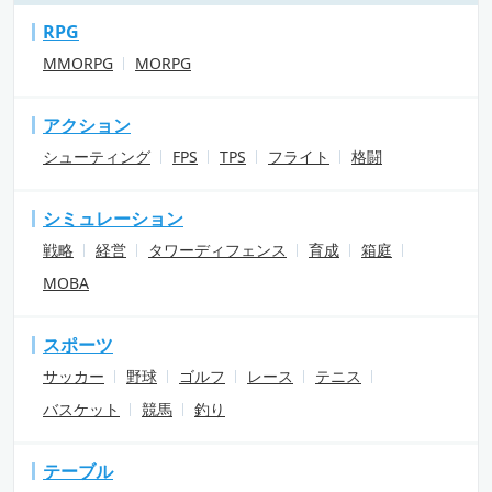
RPG
MMORPG
MORPG
アクション
シューティング
FPS
TPS
フライト
格闘
シミュレーション
戦略
経営
タワーディフェンス
育成
箱庭
MOBA
スポーツ
サッカー
野球
ゴルフ
レース
テニス
バスケット
競馬
釣り
テーブル