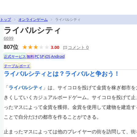
トップ
オンラインゲーム
ライバルシティ
ライバルシティ
6699
807位
3.00
コメント 0
正式サービス
無料
PC
SP
iOS
Android
テーブル
ボード
ライバルシティとは？ライバルと争おう！
「
ライバルシティ
」は、サイコロを投げて金貨を稼ぎ都市を
きくしていくカジュアルボードゲーム。サイコロを投げて止
ったマスによって金貨を獲得。金貨を使用して建物を建造す
ことで自分だけの都市を作ることができる。
止まったマスによっては他のプレイヤーの街を訪問して、街