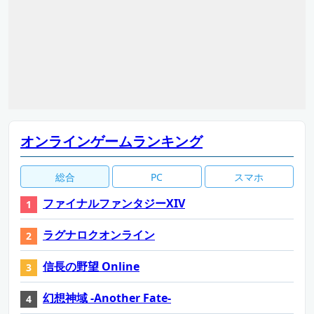
オンラインゲームランキング
総合
PC
スマホ
ファイナルファンタジーXIV
ラグナロクオンライン
信長の野望 Online
幻想神域 -Another Fate-