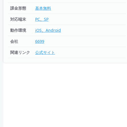
課金形態
基本無料
対応端末
PC
SP
動作環境
iOS
Android
会社
6699
関連リンク
公式サイト