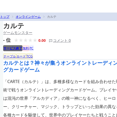
トップ
オンラインゲーム
カルテ
カルテ
ゲームモンスター
- 位
0.00
コメント 0
サービス終了
無料
PC
テーブル
カード
TCG
カルテとは？神々が集うオンライントレーディ
グカードゲーム
「CARTE（カルテ）」は、多種多様なカードを組み合わせた
術で戦うオンライントレーディングカードゲーム。プレイヤ
は混沌の世界「アルカディア」の唯一神になるべく、ヒーロ
ー、クリーチャー、マジック、トラップといった効果の異な
各種カードを駆使して、世界中のプレイヤーたちと戦うこと