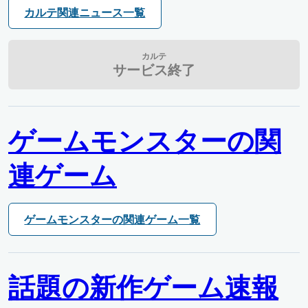
カルテ関連ニュース一覧
カルテ
サービス終了
ゲームモンスターの関
連ゲーム
ゲームモンスターの関連ゲーム一覧
話題の新作ゲーム速報