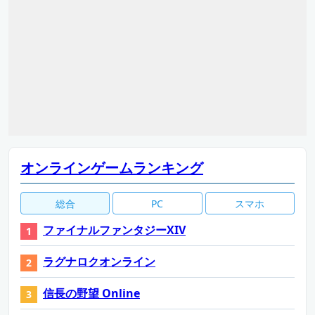
オンラインゲームランキング
総合
PC
スマホ
ファイナルファンタジーXIV
ラグナロクオンライン
信長の野望 Online