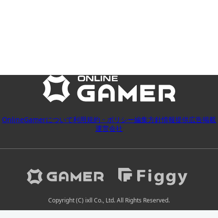
OnlineGamerについて
利用規約・ポリシー
編集方針
情報提供
広告掲載
運営会社
Copyright (C) ixll Co., Ltd. All Rights Reserved.
2026-08-06 12:20:06