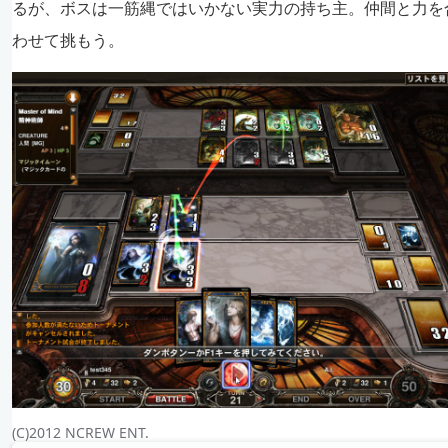
るが、ボスは一筋縄ではいかない実力の持ち主。仲間と力を
わせて挑もう。
(C)2012 NCREW ENT.