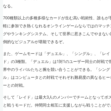
なる。
700種類以上の多種多様なカードが生む高い戦術性、誰もが
軽に参加でき熱くなれるオンラインゲームならではのマッチ
グやランキングシステム、そして世界に惹きこんでやまない
倒的なビジュアルが堪能できるぞ。
また、ゲームモードは「デュエル」、「シングル」、「レイ
ド」の3種類。「デュエル」は1対1のユーザー同士の対戦で
界中のライバルたちと腕を競い合うことができる。「シング
ル」はコンピュータとの対戦でそれぞれ難易度の異なるヒー
ーとの対戦。
そして「レイド」は最大3人のメンバーでチームとなってボ
と戦うモードだ。仲間同士相互に支援しながら戦うことがで