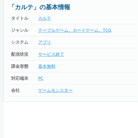
「カルテ」の基本情報
タイトル
カルテ
ジャンル
テーブルゲーム
カードゲーム
TCG
システム
アプリ
配信状況
サービス終了
課金形態
基本無料
対応端末
PC
会社
ゲームモンスター