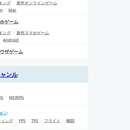
キング
新作オンラインゲーム
am
Mac
ホゲーム
キング
新作スマホゲーム
Android
ウザゲーム
ジャンル
PG
MORPG
ョン
ティング
FPS
TPS
フライト
格闘