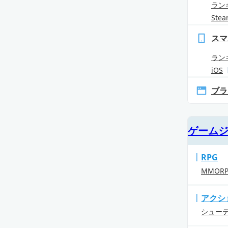
ラン
Ste
スマ
ラン
iOS
ブラ
ゲーム
RPG
MMOR
アクシ
シュー