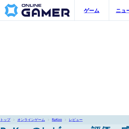
ゲーム
ニュ
トップ
オンラインゲーム
RaKoo
レビュー