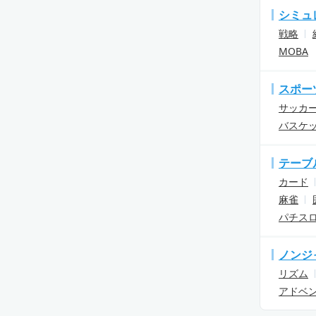
シミュ
戦略
MOBA
スポー
サッカ
バスケ
テーブ
カード
麻雀
パチス
ノンジ
リズム
アドベ