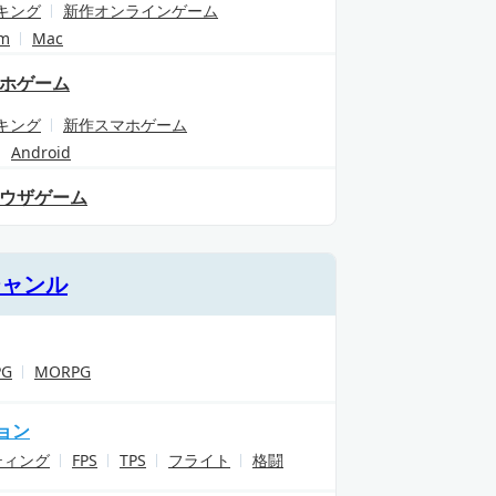
キング
新作オンラインゲーム
am
Mac
ホゲーム
キング
新作スマホゲーム
Android
ウザゲーム
ジャンル
PG
MORPG
ョン
ティング
FPS
TPS
フライト
格闘