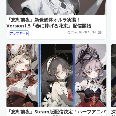
「忘却前夜」新覚醒体オルラ実装！
Version1.5「春に捧げる花束」配信開始
2026.02.08 10:34
0
アップデート
「忘却前夜」Steam版配信決定！ハーフアニバ
深