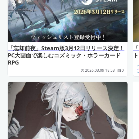
「忘却前夜」Steam版3月12日リリース決定！
「
PC大画面で楽しむコズミック・ホラーカード
ト
RPG
2026.03.09 18:53
0