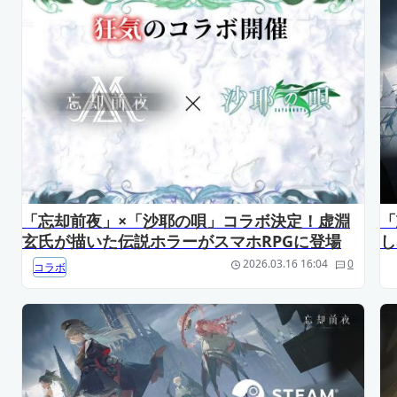
「忘却前夜」×「沙耶の唄」コラボ決定！虚淵
「
玄氏が描いた伝説ホラーがスマホRPGに登場
し
2026.03.16 16:04
0
コラボ