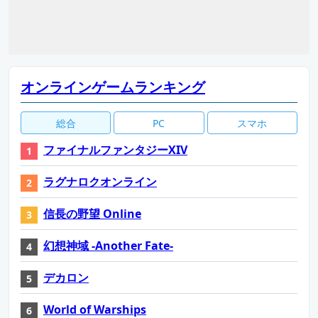
オンラインゲームランキング
総合
PC
スマホ
ファイナルファンタジーXIV
ラグナロクオンライン
信長の野望 Online
幻想神域 -Another Fate-
デカロン
World of Warships